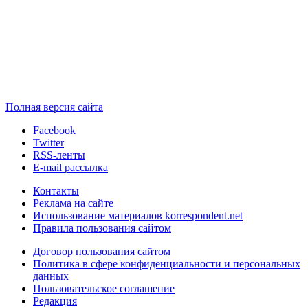
Полная версия сайта
Facebook
Twitter
RSS-ленты
E-mail рассылка
Контакты
Реклама на сайте
Использование материалов korrespondent.net
Правила пользования сайтом
Договор пользования сайтом
Политика в сфере конфиденциальности и персональных
данных
Пользовательское соглашение
Редакция