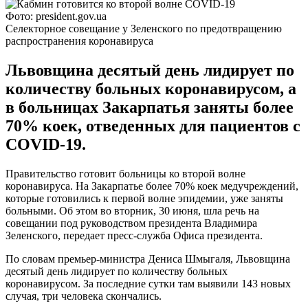
Фото: president.gov.ua
Селекторное совещание у Зеленского по предотвращению
распространения коронавируса
Львовщина десятый день лидирует по
количеству больных коронавирусом, а
в больницах Закарпатья заняты более
70% коек, отведенных для пациентов с
COVID-19.
Правительство готовит больницы ко второй волне
коронавируса. На Закарпатье более 70% коек медучреждений,
которые готовились к первой волне эпидемии, уже заняты
больными. Об этом во вторник, 30 июня, шла речь на
совещании под руководством президента Владимира
Зеленского, передает пресс-служба Офиса президента.
По словам премьер-министра Дениса Шмыгаля, Львовщина
десятый день лидирует по количеству больных
коронавирусом. За последние сутки там выявили 143 новых
случая, три человека скончались.