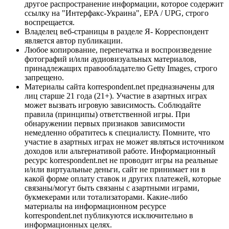
другое распространение информации, которое содержит
ссылку на "Интерфакс-Украина", EPA / UPG, строго
воспрещается.
Владелец веб-страницы в разделе Я- Корреспондент
является автор публикации.
Любое копирование, перепечатка и воспроизведение
фотографий и/или аудиовизуальных материалов,
принадлежащих правообладателю Getty Images, строго
запрещено.
Материалы сайта korrespondent.net предназначены для
лиц старше 21 года (21+). Участие в азартных играх
может вызвать игровую зависимость. Соблюдайте
правила (принципы) ответственной игры. При
обнаружении первых признаков зависимости
немедленно обратитесь к специалисту. Помните, что
участие в азартных играх не может являться источником
доходов или альтернативой работе. Информационный
ресурс korrespondent.net не проводит игры на реальные
и/или виртуальные деньги, сайт не принимает ни в
какой форме оплату ставок и других платежей, которые
связаны/могут быть связаны с азартными играми,
букмекерами или тотализаторами. Какие-либо
материалы на информационном ресурсе
korrespondent.net публикуются исключительно в
информационных целях.