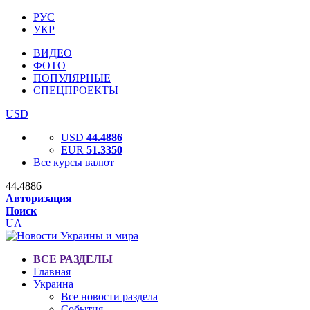
РУС
УКР
ВИДЕО
ФОТО
ПОПУЛЯРНЫЕ
СПЕЦПРОЕКТЫ
USD
USD
44.4886
EUR
51.3350
Все курсы валют
44.4886
Авторизация
Поиск
UA
ВСЕ РАЗДЕЛЫ
Главная
Украина
Все новости раздела
События