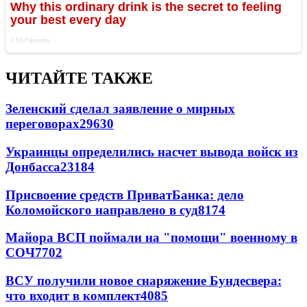
ЧИТАЙТЕ ТАКЖЕ
Зеленский сделал заявление о мирных
переговорах
29630
Украинцы определились насчет вывода войск из
Донбасса
23184
Присвоение средств ПриватБанка: дело
Коломойского направлено в суд
8174
Майора ВСП поймали на "помощи" военному в
СОЧ
7702
ВСУ получили новое снаряжение Бундесвера:
что входит в комплект
4085