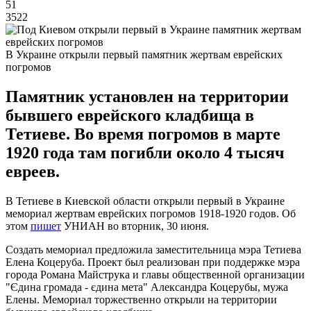
51
3522
В Украине открыли первый памятник жертвам еврейских
погромов
Памятник установлен на территории
бывшего еврейского кладбища в
Тетиеве. Во время погромов в марте
1920 года там погибли около 4 тысяч
евреев.
В Тетиеве в Киевской области открыли первый в Украине
мемориал жертвам еврейских погромов 1918-1920 годов. Об
этом
пишет
УНИАН во вторник, 30 июня.
Создать мемориал предложила заместительница мэра Тетиева
Елена Коцеруба. Проект был реализован при поддержке мэра
города Романа Майструка и главы общественной организации
"Єдина громада - єдина мета" Александра Коцерубы, мужа
Елены. Мемориал торжественно открыли на территории