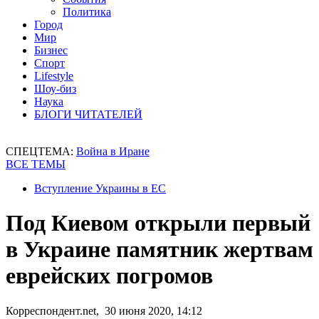
Политика
Город
Мир
Бизнес
Спорт
Lifestyle
Шоу-биз
Наука
БЛОГИ ЧИТАТЕЛЕЙ
СПЕЦТЕМА:
Война в Иране
ВСЕ ТЕМЫ
Вступление Украины в ЕС
Под Киевом открыли первый
в Украине памятник жертвам
еврейских погромов
Корреспондент.net, 30 июня 2020, 14:12