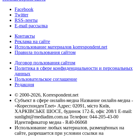
Facebook
Twitter
RSS-ленты
E-mail рассылка
Контакты
Реклама на сайте
Использование материалов korrespondent.net
Правила пользования сайтом
Договор пользования сайтом
Политика в сфере конфиденциальности и персональных
данных
Пользовательское соглашение
Редакция
© 2000-2026, Korrespondent.net
Субъект в сфере онлайн-медиа Название онлайн-медиа -
«КореспонденТ.net» Адрес: 02091, місто Київ,
ХАРКІВСЬКЕ ШОСЕ, будинок 172-Б, офіс 208/1 E-mail:
sunlight@mediadim.com.ua
Телефон: 044-205-43-00
Идентификатор медиа - R40-06068
Использование любых материалов, размещённых на
сайте, разрешается при условии ссылки на