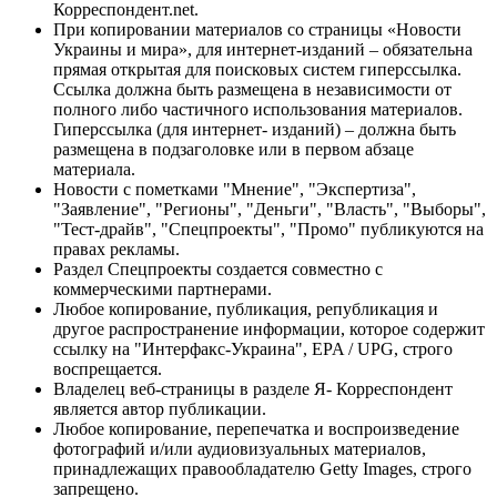
Корреспондент.net.
При копировании материалов со страницы «Новости
Украины и мира», для интернет-изданий – обязательна
прямая открытая для поисковых систем гиперссылка.
Ссылка должна быть размещена в независимости от
полного либо частичного использования материалов.
Гиперссылка (для интернет- изданий) – должна быть
размещена в подзаголовке или в первом абзаце
материала.
Новости с пометками "Мнение", "Экспертиза",
"Заявление", "Регионы", "Деньги", "Власть", "Выборы",
"Тест-драйв", "Спецпроекты", "Промо" публикуются на
правах рекламы.
Раздел Спецпроекты создается совместно с
коммерческими партнерами.
Любое копирование, публикация, републикация и
другое распространение информации, которое содержит
ссылку на "Интерфакс-Украина", EPA / UPG, строго
воспрещается.
Владелец веб-страницы в разделе Я- Корреспондент
является автор публикации.
Любое копирование, перепечатка и воспроизведение
фотографий и/или аудиовизуальных материалов,
принадлежащих правообладателю Getty Images, строго
запрещено.