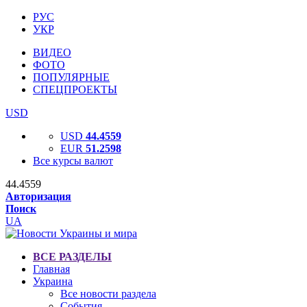
РУС
УКР
ВИДЕО
ФОТО
ПОПУЛЯРНЫЕ
СПЕЦПРОЕКТЫ
USD
USD
44.4559
EUR
51.2598
Все курсы валют
44.4559
Авторизация
Поиск
UA
ВСЕ РАЗДЕЛЫ
Главная
Украина
Все новости раздела
События