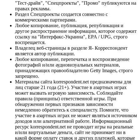
"Тест-драйв", "Спецпроекты", "Промо" публикуются на
правах рекламы.
Раздел Спецпроекты создается совместно с
коммерческими партнерами.
Любое копирование, публикация, републикация и
другое распространение информации, которое содержит
ссылку на "Интерфакс-Украина", EPA / UPG, строго
воспрещается.
Владелец веб-страницы в разделе Я- Корреспондент
является автор публикации.
Любое копирование, перепечатка и воспроизведение
фотографий и/или аудиовизуальных материалов,
принадлежащих правообладателю Getty Images, строго
запрещено.
Материалы сайта korrespondent.net предназначены для
лиц старше 21 года (21+). Участие в азартных играх
может вызвать игровую зависимость. Соблюдайте
правила (принципы) ответственной игры. При
обнаружении первых признаков зависимости
немедленно обратитесь к специалисту. Помните, что
участие в азартных играх не может являться источником
доходов или альтернативой работе. Информационный
ресурс korrespondent.net не проводит игры на реальные
и/или виртуальные деньги, сайт не принимает ни в
какой форме оплату ставок и других платежей, которые