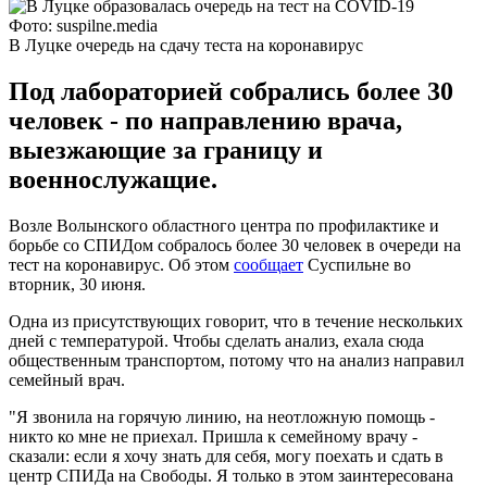
Фото: suspilne.media
В Луцке очередь на сдачу теста на коронавирус
Под лабораторией собрались более 30
человек - по направлению врача,
выезжающие за границу и
военнослужащие.
Возле Волынского областного центра по профилактике и
борьбе со СПИДом собралось более 30 человек в очереди на
тест на коронавирус. Об этом
сообщает
Суспильне во
вторник, 30 июня.
Одна из присутствующих говорит, что в течение нескольких
дней с температурой. Чтобы сделать анализ, ехала сюда
общественным транспортом, потому что на анализ направил
семейный врач.
"Я звонила на горячую линию, на неотложную помощь -
никто ко мне не приехал. Пришла к семейному врачу -
сказали: если я хочу знать для себя, могу поехать и сдать в
центр СПИДа на Свободы. Я только в этом заинтересована