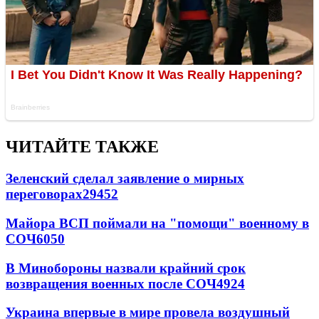
ЧИТАЙТЕ ТАКЖЕ
Зеленский сделал заявление о мирных
переговорах
29452
Майора ВСП поймали на "помощи" военному в
СОЧ
6050
В Минобороны назвали крайний срок
возвращения военных после СОЧ
4924
Украина впервые в мире провела воздушный