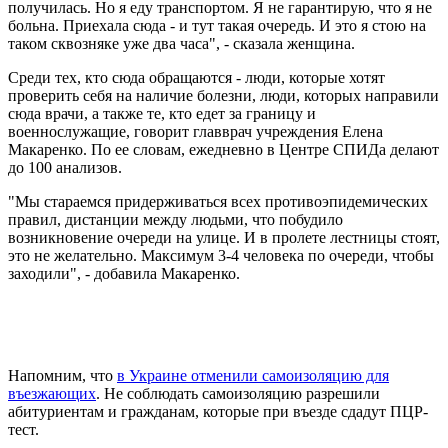
получилась. Но я еду транспортом. Я не гарантирую, что я не
больна. Приехала сюда - и тут такая очередь. И это я стою на
таком сквозняке уже два часа", - сказала женщина.
Среди тех, кто сюда обращаются - люди, которые хотят
проверить себя на наличие болезни, люди, которых направили
сюда врачи, а также те, кто едет за границу и
военнослужащие, говорит главврач учреждения Елена
Макаренко. По ее словам, ежедневно в Центре СПИДа делают
до 100 анализов.
"Мы стараемся придерживаться всех противоэпидемических
правил, дистанции между людьми, что побудило
возникновение очереди на улице. И в пролете лестницы стоят,
это не желательно. Максимум 3-4 человека по очереди, чтобы
заходили", - добавила Макаренко.
Напомним, что
в Украине отменили самоизоляцию для
въезжающих
. Не соблюдать самоизоляцию разрешили
абитуриентам и гражданам, которые при въезде сдадут ПЦР-
тест.