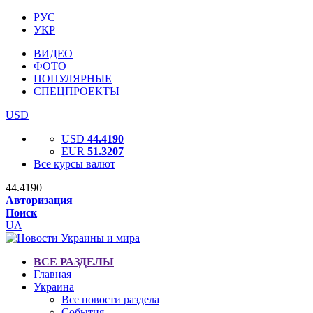
РУС
УКР
ВИДЕО
ФОТО
ПОПУЛЯРНЫЕ
СПЕЦПРОЕКТЫ
USD
USD
44.4190
EUR
51.3207
Все курсы валют
44.4190
Авторизация
Поиск
UA
ВСЕ РАЗДЕЛЫ
Главная
Украина
Все новости раздела
События