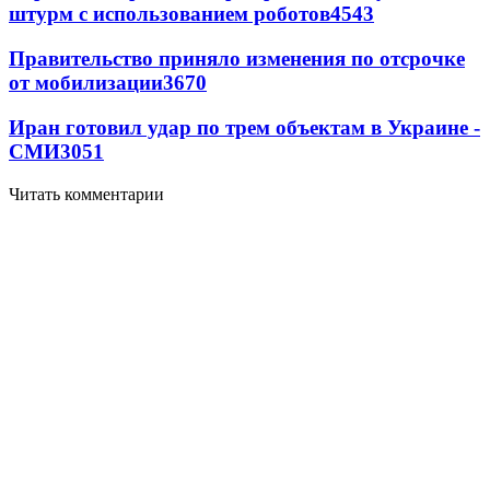
штурм с использованием роботов
4543
Правительство приняло изменения по отсрочке
от мобилизации
3670
Иран готовил удар по трем объектам в Украине -
СМИ
3051
Читать комментарии