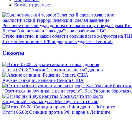
Комментируемые
Баллистический террор: Зеленский сделал заявление
Россияне нанесли удар дроном по локомотиву поезда Сумы-Ки
Летела баллистика и "шахеды": как сработала ПВО
Стало известно, в какой области больше всего жалуются на ТЦ
15 скоплений войск РФ подверглись ударам - Генштаб
Сюжеты
Итоги 07.08: "Адские" санкции и "парад" дронов
Адские санкции. Решение Сената США
"Охотиться на лучника, а не на стрелу". Как Украине бороться 
Загадочный звук напугал Москву: что это было
Итоги 06.08: Санкции против РФ и дрон в Лейпциге