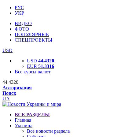
РУС
УКР
ВИДЕО
ФОТО
ПОПУЛЯРНЫЕ
СПЕЦПРОЕКТЫ
USD
USD
44.4320
EUR
51.3316
Все курсы валют
44.4320
Авторизация
Поиск
UA
ВСЕ РАЗДЕЛЫ
Главная
Украина
Все новости раздела
События