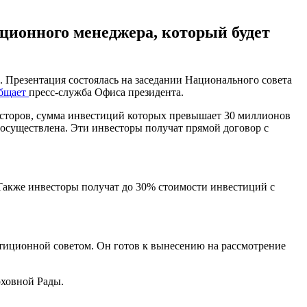
ционного менеджера, который будет
 Презентация состоялась на заседании Национального совета
бщает
пресс-служба Офиса президента.
есторов, сумма инвестиций которых превышает 30 миллионов
т осуществлена. Эти инвесторы получат прямой договор с
 Также инвесторы получат до 30% стоимости инвестиций с
тиционной советом. Он готов к вынесению на рассмотрение
рховной Рады.