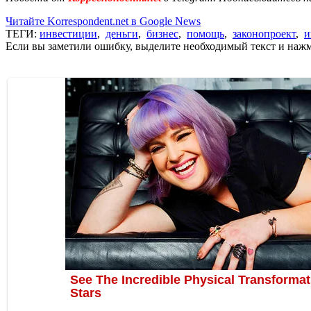
Читайте Korrespondent.net в Google News
ТЕГИ:
инвестиции
,
деньги
,
бизнес
,
помощь
,
законопроект
,
и
Если вы заметили ошибку, выделите необходимый текст и нажми