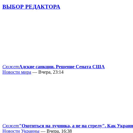
ВЫБОР РЕДАКТОРА
Сюжет
Адские санкции. Решение Сената США
Новости мира
— Вчера, 23:14
Сюжет
"Охотиться на лучника, а не на стрелу". Как Украи
Новости Украины
— Вчера, 16:38