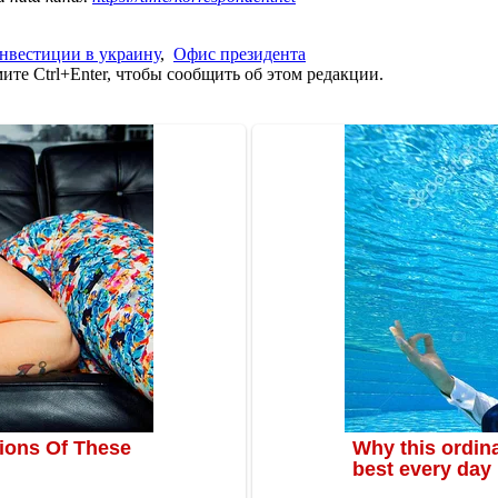
нвестиции в украину
,
Офис президента
те Ctrl+Enter, чтобы сообщить об этом редакции.