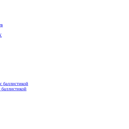
ев
К
с баллистикой