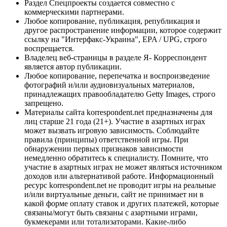
Раздел Спецпроекты создается совместно с
коммерческими партнерами.
Любое копирование, публикация, републикация и
другое распространение информации, которое содержит
ссылку на "Интерфакс-Украина", EPA / UPG, строго
воспрещается.
Владелец веб-страницы в разделе Я- Корреспондент
является автор публикации.
Любое копирование, перепечатка и воспроизведение
фотографий и/или аудиовизуальных материалов,
принадлежащих правообладателю Getty Images, строго
запрещено.
Материалы сайта korrespondent.net предназначены для
лиц старше 21 года (21+). Участие в азартных играх
может вызвать игровую зависимость. Соблюдайте
правила (принципы) ответственной игры. При
обнаружении первых признаков зависимости
немедленно обратитесь к специалисту. Помните, что
участие в азартных играх не может являться источником
доходов или альтернативой работе. Информационный
ресурс korrespondent.net не проводит игры на реальные
и/или виртуальные деньги, сайт не принимает ни в
какой форме оплату ставок и других платежей, которые
связаны/могут быть связаны с азартными играми,
букмекерами или тотализаторами. Какие-либо