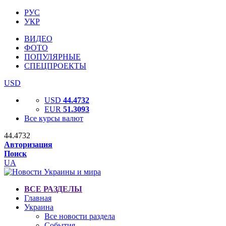
РУС
УКР
ВИДЕО
ФОТО
ПОПУЛЯРНЫЕ
СПЕЦПРОЕКТЫ
USD
USD
44.4732
EUR
51.3093
Все курсы валют
44.4732
Авторизация
Поиск
UA
ВСЕ РАЗДЕЛЫ
Главная
Украина
Все новости раздела
События