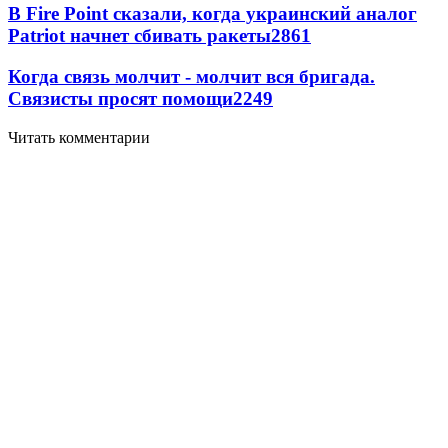
В Fire Point сказали, когда украинский аналог
Patriot начнет сбивать ракеты
2861
Когда связь молчит - молчит вся бригада.
Связисты просят помощи
2249
Читать комментарии