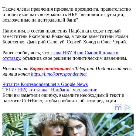
Также члены правления призвали президента, правительство
и политиков дать возможность НБУ "выполнять функции,
возложенные на центральный банк".
Напомним, в состав правления Нацбанка входят первый
заместитель Екатерина Рожкова, а также заместители Роман
Борисенко, Дмитрий Салогуб, Сергей Холод и Олег Чурий.
Ранее сообщалось, что
глава НБУ Яков Смолий подал в
отставку
, объяснив свое решение политическим давлением.
Новости от
Корреспондент.net
в Telegram. Подписывайтесь
на наш канал
https://t.me/korrespondentnet
Читайте Korrespondent.net в Google News
ТЕГИ:
НБУ
,
отставка
,
Нацбанк
,
увольнение
Если вы заметили ошибку, выделите необходимый текст и
нажмите Ctrl+Enter, чтобы сообщить об этом редакции.