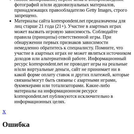
фотографий и/или аудиовизуальных материалов,
принадлежащих правообладателю Getty Images, строго
запрещено.
Материалы сайта korrespondent.net предназначены для
лиц старше 21 года (21+). Участие в азартных играх
может вызвать игровую зависимость. Соблюдайте
правила (принципы) ответственной игры. При
обнаружении первых признаков зависимости
немедленно обратитесь к специалисту. Помните, что
участие в азартных играх не может являться источником
доходов или альтернативой работе. Информационный
ресурс korrespondent.net не проводит игры на реальные
и/или виртуальные деньги, сайт не принимает ни в
какой форме оплату ставок и других платежей, которые
связаны/могут быть связаны с азартными играми,
букмекерами или тотализаторами. Какие-либо
материалы на информационном ресурсе
korrespondent.net публикуются исключительно в
информационных целях.
X
Ошибка