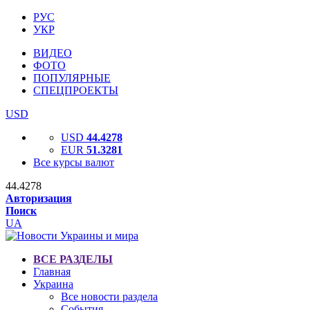
РУС
УКР
ВИДЕО
ФОТО
ПОПУЛЯРНЫЕ
СПЕЦПРОЕКТЫ
USD
USD
44.4278
EUR
51.3281
Все курсы валют
44.4278
Авторизация
Поиск
UA
ВСЕ РАЗДЕЛЫ
Главная
Украина
Все новости раздела
События