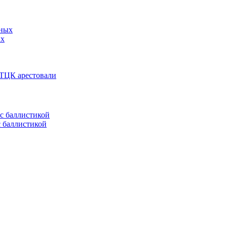
ых
 ТЦК арестовали
с баллистикой