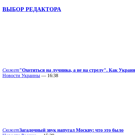
ВЫБОР РЕДАКТОРА
Сюжет
"Охотиться на лучника, а не на стрелу". Как Украи
Новости Украины
— 16:38
Сюжет
Загадочный звук напугал Москву: что это было