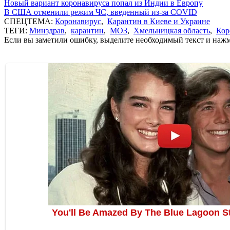
Новый вариант коронавируса попал из Индии в Европу
В США отменили режим ЧС, введенный из-за COVID
СПЕЦТЕМА:
Коронавирус
,
Карантин в Киеве и Украине
ТЕГИ:
Минздрав
,
карантин
,
МОЗ
,
Хмельницкая область
,
Кор
Если вы заметили ошибку, выделите необходимый текст и нажми