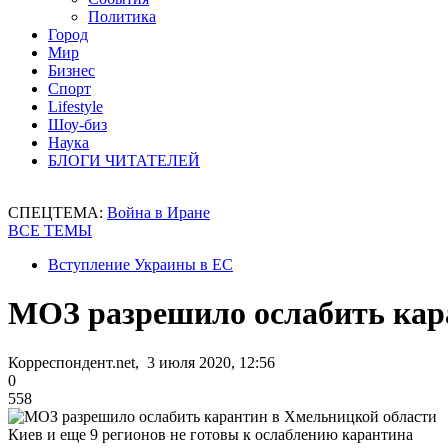
Политика
Город
Мир
Бизнес
Спорт
Lifestyle
Шоу-биз
Наука
БЛОГИ ЧИТАТЕЛЕЙ
СПЕЦТЕМА:
Война в Иране
ВСЕ ТЕМЫ
Вступление Украины в ЕС
МОЗ разрешило ослабить кар
Корреспондент.net, 3 июля 2020, 12:56
0
558
Киев и еще 9 регионов не готовы к ослаблению карантина