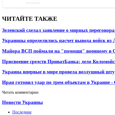
ЧИТАЙТЕ ТАКЖЕ
Зеленский сделал заявление о мирных переговора
Украинцы определились насчет вывода войск из 
Майора ВСП поймали на "помощи" военному в
Присвоение средств ПриватБанка: дело Коломойс
Украина впервые в мире провела воздушный шту
Иран готовил удар по трем объектам в Украине 
Читать комментарии
Новости Украины
Последние