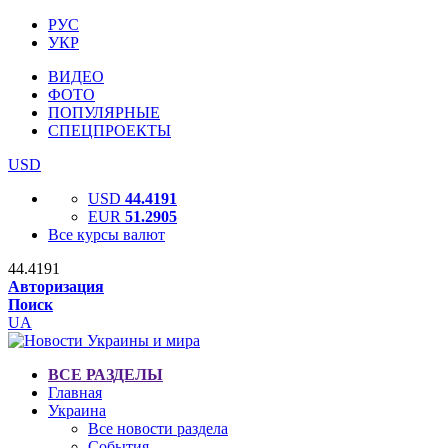
РУС
УКР
ВИДЕО
ФОТО
ПОПУЛЯРНЫЕ
СПЕЦПРОЕКТЫ
USD
USD
44.4191
EUR
51.2905
Все курсы валют
44.4191
Авторизация
Поиск
UA
ВСЕ РАЗДЕЛЫ
Главная
Украина
Все новости раздела
События