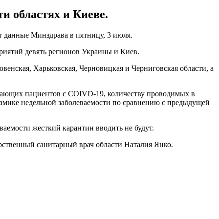
и областях и Киеве.
т данные Минздрава в пятницу, 3 июля.
риятий девять регионов Украины и Киев.
овенская, Харьковская, Черновицкая и Черниговская области, а
имающих пациентов с COIVD-19, количеству проводимых в
намике недельной заболеваемости по сравнению с предыдущей
ваемости жесткий карантин вводить не будут.
арственный санитарный врач области Наталия Янко.