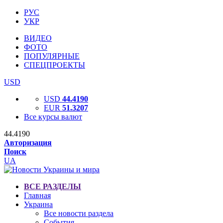
РУС
УКР
ВИДЕО
ФОТО
ПОПУЛЯРНЫЕ
СПЕЦПРОЕКТЫ
USD
USD
44.4190
EUR
51.3207
Все курсы валют
44.4190
Авторизация
Поиск
UA
ВСЕ РАЗДЕЛЫ
Главная
Украина
Все новости раздела
События