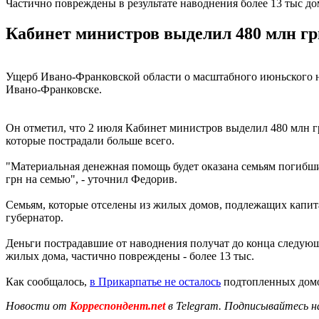
Частично повреждены в результате наводнения более 13 тыс д
Кабинет министров выделил 480 млн гр
Ущерб Ивано-Франковской области о масштабного июньского на
Ивано-Франковске.
Он отметил, что 2 июля Кабинет министров выделил 480 млн г
которые пострадали больше всего.
"Материальная денежная помощь будет оказана семьям погибши
грн на семью", - уточнил Федорив.
Семьям, которые отселены из жилых домов, подлежащих капитал
губернатор.
Деньги пострадавшие от наводнения получат до конца следующ
жилых дома, частично повреждены - более 13 тыс.
Как сообщалось,
в Прикарпатье не осталось
подтопленных домов
Новости от
Корреспондент.net
в Telegram. Подписывайтесь н