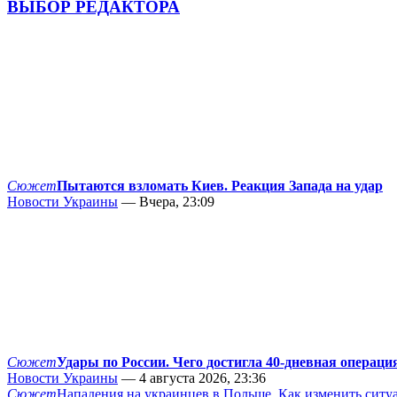
ВЫБОР РЕДАКТОРА
Сюжет
Пытаются взломать Киев. Реакция Запада на удар
Новости Украины
— Вчера, 23:09
Сюжет
Удары по России. Чего достигла 40-дневная операци
Новости Украины
— 4 августа 2026, 23:36
Сюжет
Нападения на украинцев в Польше. Как изменить сит