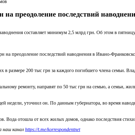
омов
н на преодоление последствий наводнен
воднения составляет минимум 2,5 млрд грн. Об этом в пятницу
рн на преодоление последствий наводнения в Ивано-Франковско
х в размере 200 тыс грн за каждого погибшего члена семьи. В
ьному ремонту, направят по 50 тыс грн на семью, а семьи, жил
ей недели, уточнил он. По данным губернатора, во время навод
. Вода отошла от всех жилых домов, однако последствия стихи
а наш канал
https://t.me/korrespondentnet