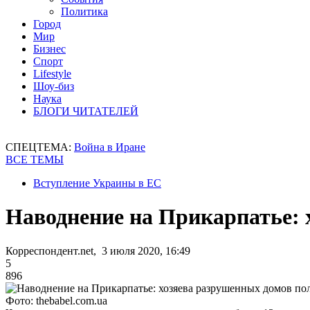
Политика
Город
Мир
Бизнес
Спорт
Lifestyle
Шоу-биз
Наука
БЛОГИ ЧИТАТЕЛЕЙ
СПЕЦТЕМА:
Война в Иране
ВСЕ ТЕМЫ
Вступление Украины в ЕС
Наводнение на Прикарпатье: 
Корреспондент.net, 3 июля 2020, 16:49
5
896
Фото: thebabel.com.ua