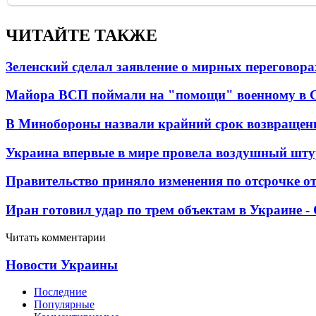
ЧИТАЙТЕ ТАКЖЕ
Зеленский сделал заявление о мирных переговора
Майора ВСП поймали на "помощи" военному в
В Минобороны назвали крайний срок возвращен
Украина впервые в мире провела воздушный шту
Правительство приняло изменения по отсрочке о
Иран готовил удар по трем объектам в Украине 
Читать комментарии
Новости Украины
Последние
Популярные