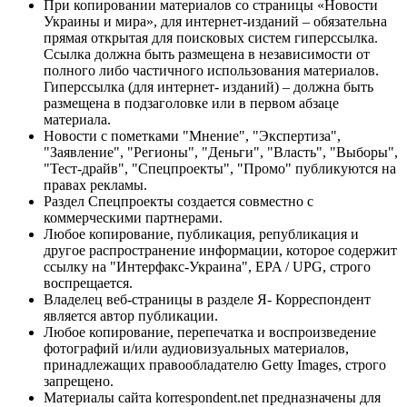
При копировании материалов со страницы «Новости
Украины и мира», для интернет-изданий – обязательна
прямая открытая для поисковых систем гиперссылка.
Ссылка должна быть размещена в независимости от
полного либо частичного использования материалов.
Гиперссылка (для интернет- изданий) – должна быть
размещена в подзаголовке или в первом абзаце
материала.
Новости с пометками "Мнение", "Экспертиза",
"Заявление", "Регионы", "Деньги", "Власть", "Выборы",
"Тест-драйв", "Спецпроекты", "Промо" публикуются на
правах рекламы.
Раздел Спецпроекты создается совместно с
коммерческими партнерами.
Любое копирование, публикация, републикация и
другое распространение информации, которое содержит
ссылку на "Интерфакс-Украина", EPA / UPG, строго
воспрещается.
Владелец веб-страницы в разделе Я- Корреспондент
является автор публикации.
Любое копирование, перепечатка и воспроизведение
фотографий и/или аудиовизуальных материалов,
принадлежащих правообладателю Getty Images, строго
запрещено.
Материалы сайта korrespondent.net предназначены для