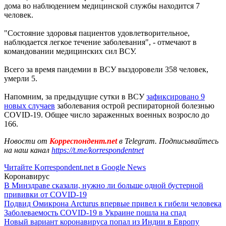
дома во наблюдением медицинской службы находится 7
человек.
"Состояние здоровья пациентов удовлетворительное,
наблюдается легкое течение заболевания", - отмечают в
командовании медицинских сил ВСУ.
Всего за время пандемии в ВСУ выздоровели 358 человек,
умерли 5.
Напомним, за предыдущие сутки в ВСУ
зафиксировано 9
новых случаев
заболевания острой респираторной болезнью
COVID-19. Общее число зараженных военных возросло до
166.
Новости от
Корреспондент.net
в Telegram. Подписывайтесь
на наш канал
https://t.me/korrespondentnet
Читайте Korrespondent.net в Google News
Коронавирус
В Минздраве сказали, нужно ли больше одной бустерной
прививки от COVID-19
Подвид Омикрона Arcturus впервые привел к гибели человека
Заболеваемость COVID-19 в Украине пошла на спад
Новый вариант коронавируса попал из Индии в Европу