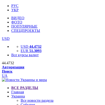
РУС
УКР
ВИДЕО
ФОТО
ПОПУЛЯРНЫЕ
СПЕЦПРОЕКТЫ
USD
USD
44.4732
EUR
51.3093
Все курсы валют
44.4732
Авторизация
Поиск
UA
ВСЕ РАЗДЕЛЫ
Главная
Украина
Все новости раздела
События