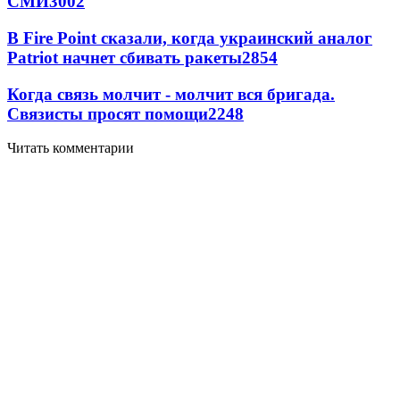
СМИ
3002
В Fire Point сказали, когда украинский аналог
Patriot начнет сбивать ракеты
2854
Когда связь молчит - молчит вся бригада.
Связисты просят помощи
2248
Читать комментарии