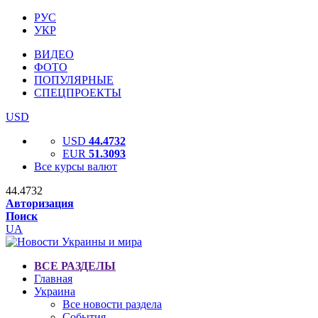
РУС
УКР
ВИДЕО
ФОТО
ПОПУЛЯРНЫЕ
СПЕЦПРОЕКТЫ
USD
USD
44.4732
EUR
51.3093
Все курсы валют
44.4732
Авторизация
Поиск
UA
ВСЕ РАЗДЕЛЫ
Главная
Украина
Все новости раздела
События