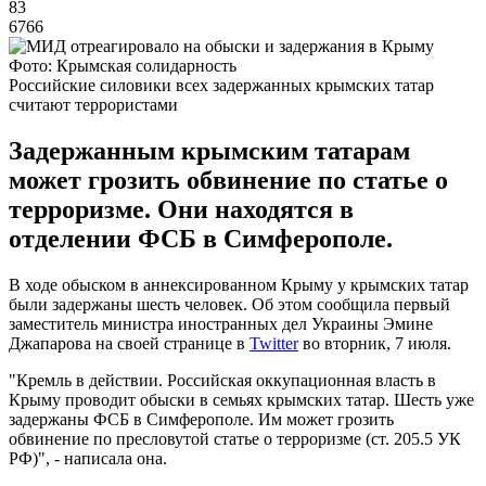
83
6766
Фото: Крымская солидарность
Российские силовики всех задержанных крымских татар
считают террористами
Задержанным крымским татарам
может грозить обвинение по статье о
терроризме. Они находятся в
отделении ФСБ в Симферополе.
В ходе обыском в аннексированном Крыму у крымских татар
были задержаны шесть человек. Об этом сообщила первый
заместитель министра иностранных дел Украины Эмине
Джапарова на своей странице в
Twitter
во вторник, 7 июля.
"Кремль в действии. Российская оккупационная власть в
Крыму проводит обыски в семьях крымских татар. Шесть уже
задержаны ФСБ в Симферополе. Им может грозить
обвинение по пресловутой статье о терроризме (ст. 205.5 УК
РФ)", - написала она.