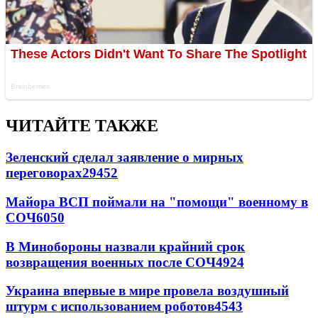
ЧИТАЙТЕ ТАКЖЕ
Зеленский сделал заявление о мирных
переговорах
29452
Майора ВСП поймали на "помощи" военному в
СОЧ
6050
В Минобороны назвали крайний срок
возвращения военных после СОЧ
4924
Украина впервые в мире провела воздушный
штурм с использованием роботов
4543