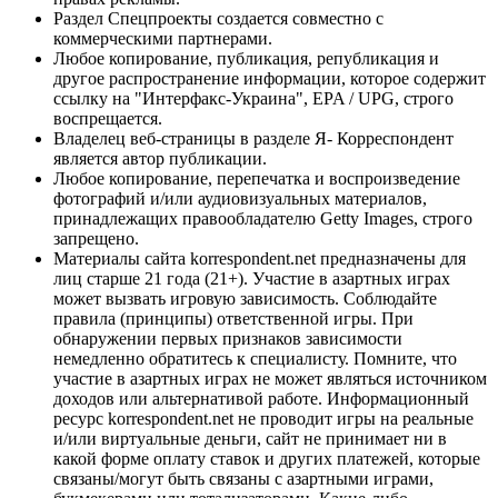
Раздел Спецпроекты создается совместно с
коммерческими партнерами.
Любое копирование, публикация, републикация и
другое распространение информации, которое содержит
ссылку на "Интерфакс-Украина", EPA / UPG, строго
воспрещается.
Владелец веб-страницы в разделе Я- Корреспондент
является автор публикации.
Любое копирование, перепечатка и воспроизведение
фотографий и/или аудиовизуальных материалов,
принадлежащих правообладателю Getty Images, строго
запрещено.
Материалы сайта korrespondent.net предназначены для
лиц старше 21 года (21+). Участие в азартных играх
может вызвать игровую зависимость. Соблюдайте
правила (принципы) ответственной игры. При
обнаружении первых признаков зависимости
немедленно обратитесь к специалисту. Помните, что
участие в азартных играх не может являться источником
доходов или альтернативой работе. Информационный
ресурс korrespondent.net не проводит игры на реальные
и/или виртуальные деньги, сайт не принимает ни в
какой форме оплату ставок и других платежей, которые
связаны/могут быть связаны с азартными играми,