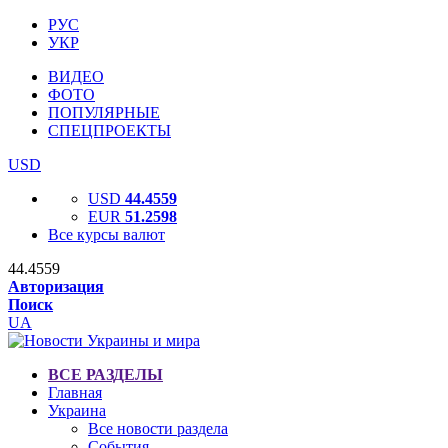
РУС
УКР
ВИДЕО
ФОТО
ПОПУЛЯРНЫЕ
СПЕЦПРОЕКТЫ
USD
USD
44.4559
EUR
51.2598
Все курсы валют
44.4559
Авторизация
Поиск
UA
ВСЕ РАЗДЕЛЫ
Главная
Украина
Все новости раздела
События