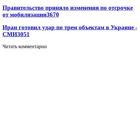
Правительство приняло изменения по отсрочке
от мобилизации
3670
Иран готовил удар по трем объектам в Украине -
СМИ
3051
Читать комментарии