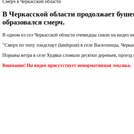
Смерч в Черкасской области
В Черкасской области продолжает бушев
образовался смерч.
В одном из сел Черкасской области очевидцы сняли на видео 
"Смерч по типу лэндспаут (landspout) в селе Васютинцы, Черкас
Порывы ветра в селе Худяки сломали десятки деревьев, проезд 
Внимание! На видео присутствует ненормативная лексика.