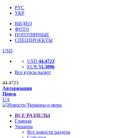
РУС
УКР
ВИДЕО
ФОТО
ПОПУЛЯРНЫЕ
СПЕЦПРОЕКТЫ
USD
USD
44.4723
EUR
51.3096
Все курсы валют
44.4723
Авторизация
Поиск
UA
ВСЕ РАЗДЕЛЫ
Главная
Украина
Все новости раздела
События