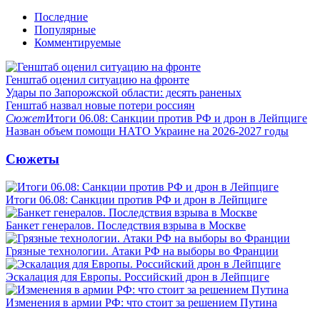
Последние
Популярные
Комментируемые
Генштаб оценил ситуацию на фронте
Удары по Запорожской области: десять раненых
Генштаб назвал новые потери россиян
Сюжет
Итоги 06.08: Санкции против РФ и дрон в Лейпциге
Назван объем помощи НАТО Украине на 2026-2027 годы
Сюжеты
Итоги 06.08: Санкции против РФ и дрон в Лейпциге
Банкет генералов. Последствия взрыва в Москве
Грязные технологии. Атаки РФ на выборы во Франции
Эскалация для Европы. Российский дрон в Лейпциге
Изменения в армии РФ: что стоит за решением Путина