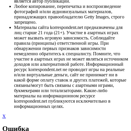
является автор публикации.
Любое копирование, перепечатка и воспроизведение
фотографий и/или аудиовизуальных материалов,
принадлежащих правообладателю Getty Images, строго
запрещено.
Материалы сайта korrespondent.net предназначены для
лиц старше 21 года (21+). Участие в азартных играх
может вызвать игровую зависимость. Соблюдайте
правила (принципы) ответственной игры. При
обнаружении первых признаков зависимости
немедленно обратитесь к специалисту. Помните, что
участие в азартных играх не может являться источником
доходов или альтернативой работе. Информационный
ресурс korrespondent.net не проводит игры на реальные
и/или виртуальные деньги, сайт не принимает ни в
какой форме оплату ставок и других платежей, которые
связаны/могут быть связаны с азартными играми,
букмекерами или тотализаторами. Какие-либо
материалы на информационном ресурсе
korrespondent.net публикуются исключительно в
информационных целях.
X
Ошибка