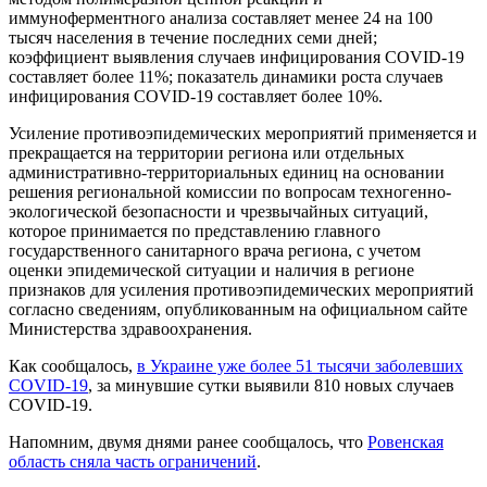
иммуноферментного анализа составляет менее 24 на 100
тысяч населения в течение последних семи дней;
коэффициент выявления случаев инфицирования COVID-19
составляет более 11%; показатель динамики роста случаев
инфицирования COVID-19 составляет более 10%.
Усиление противоэпидемических мероприятий применяется и
прекращается на территории региона или отдельных
административно-территориальных единиц на основании
решения региональной комиссии по вопросам техногенно-
экологической безопасности и чрезвычайных ситуаций,
которое принимается по представлению главного
государственного санитарного врача региона, с учетом
оценки эпидемической ситуации и наличия в регионе
признаков для усиления противоэпидемических мероприятий
согласно сведениям, опубликованным на официальном сайте
Министерства здравоохранения.
Как сообщалось,
в Украине уже более 51 тысячи заболевших
COVID-19
, за минувшие сутки выявили 810 новых случаев
COVID-19.
Напомним, двумя днями ранее сообщалось, что
Ровенская
область сняла часть ограничений
.