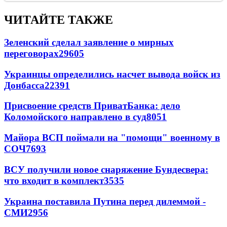
ЧИТАЙТЕ ТАКЖЕ
Зеленский сделал заявление о мирных
переговорах
29605
Украинцы определились насчет вывода войск из
Донбасса
22391
Присвоение средств ПриватБанка: дело
Коломойского направлено в суд
8051
Майора ВСП поймали на "помощи" военному в
СОЧ
7693
ВСУ получили новое снаряжение Бундесвера:
что входит в комплект
3535
Украина поставила Путина перед дилеммой -
СМИ
2956