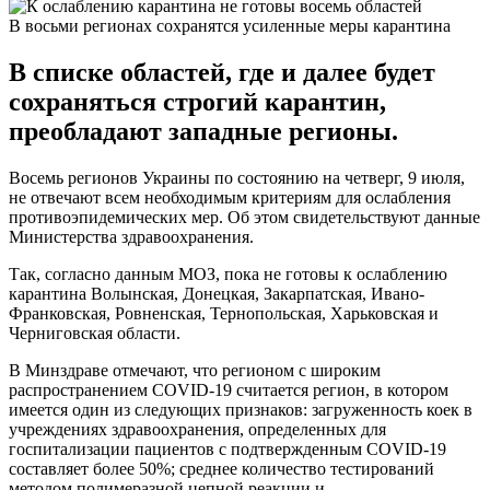
В восьми регионах сохранятся усиленные меры карантина
В списке областей, где и далее будет
сохраняться строгий карантин,
преобладают западные регионы.
Восемь регионов Украины по состоянию на четверг, 9 июля,
не отвечают всем необходимым критериям для ослабления
противоэпидемических мер. Об этом свидетельствуют данные
Министерства здравоохранения.
Так, согласно данным МОЗ, пока не готовы к ослаблению
карантина Волынская, Донецкая, Закарпатская, Ивано-
Франковская, Ровненская, Тернопольская, Харьковская и
Черниговская области.
В Минздраве отмечают, что регионом с широким
распространением COVID-19 считается регион, в котором
имеется один из следующих признаков: загруженность коек в
учреждениях здравоохранения, определенных для
госпитализации пациентов с подтвержденным COVID-19
составляет более 50%; среднее количество тестирований
методом полимеразной цепной реакции и