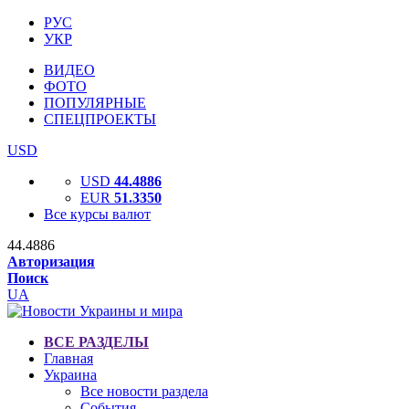
РУС
УКР
ВИДЕО
ФОТО
ПОПУЛЯРНЫЕ
СПЕЦПРОЕКТЫ
USD
USD
44.4886
EUR
51.3350
Все курсы валют
44.4886
Авторизация
Поиск
UA
ВСЕ РАЗДЕЛЫ
Главная
Украина
Все новости раздела
События