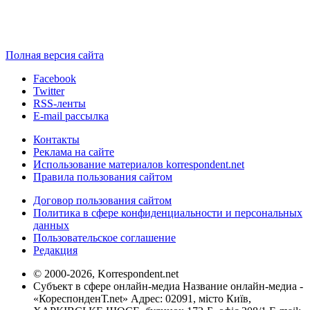
Полная версия сайта
Facebook
Twitter
RSS-ленты
E-mail рассылка
Контакты
Реклама на сайте
Использование материалов korrespondent.net
Правила пользования сайтом
Договор пользования сайтом
Политика в сфере конфиденциальности и персональных
данных
Пользовательское соглашение
Редакция
© 2000-2026, Korrespondent.net
Субъект в сфере онлайн-медиа Название онлайн-медиа -
«КореспонденТ.net» Адрес: 02091, місто Київ,