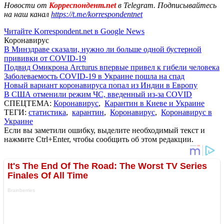
Новости от
Корреспондент.net
в Telegram. Подписывайтесь
на наш канал
https://t.me/korrespondentnet
Читайте Korrespondent.net в Google News
Коронавирус
В Минздраве сказали, нужно ли больше одной бустерной
прививки от COVID-19
Подвид Омикрона Arcturus впервые привел к гибели человека
Заболеваемость COVID-19 в Украине пошла на спад
Новый вариант коронавируса попал из Индии в Европу
В США отменили режим ЧС, введенный из-за COVID
СПЕЦТЕМА:
Коронавирус
,
Карантин в Киеве и Украине
ТЕГИ:
статистика
,
карантин
,
Коронавирус
,
Коронавирус в
Украине
Если вы заметили ошибку, выделите необходимый текст и
нажмите Ctrl+Enter, чтобы сообщить об этом редакции.