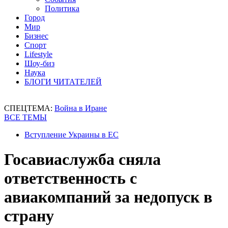
Политика
Город
Мир
Бизнес
Спорт
Lifestyle
Шоу-биз
Наука
БЛОГИ ЧИТАТЕЛЕЙ
СПЕЦТЕМА:
Война в Иране
ВСЕ ТЕМЫ
Вступление Украины в ЕС
Госавиаслужба сняла
ответственность с
авиакомпаний за недопуск в
страну