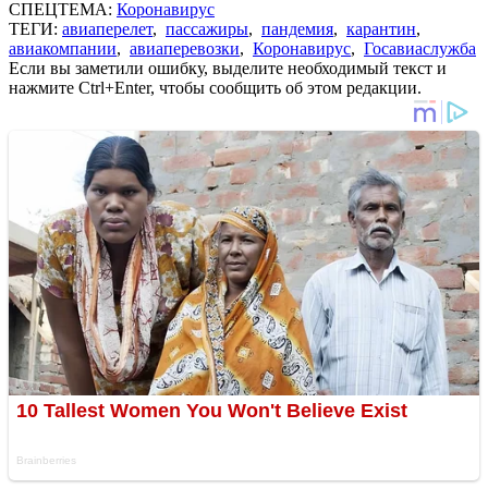
СПЕЦТЕМА:
Коронавирус
ТЕГИ:
авиаперелет
,
пассажиры
,
пандемия
,
карантин
,
авиакомпании
,
авиаперевозки
,
Коронавирус
,
Госавиаслужба
Если вы заметили ошибку, выделите необходимый текст и
нажмите Ctrl+Enter, чтобы сообщить об этом редакции.