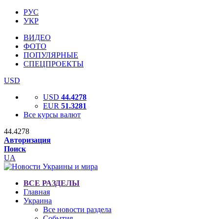
РУС
УКР
ВИДЕО
ФОТО
ПОПУЛЯРНЫЕ
СПЕЦПРОЕКТЫ
USD
USD
44.4278
EUR
51.3281
Все курсы валют
44.4278
Авторизация
Поиск
UA
ВСЕ РАЗДЕЛЫ
Главная
Украина
Все новости раздела
События