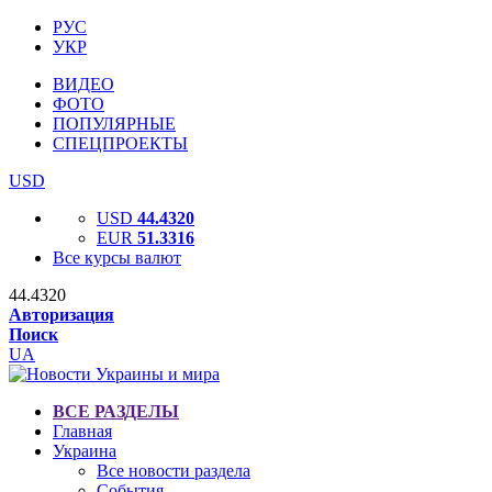
РУС
УКР
ВИДЕО
ФОТО
ПОПУЛЯРНЫЕ
СПЕЦПРОЕКТЫ
USD
USD
44.4320
EUR
51.3316
Все курсы валют
44.4320
Авторизация
Поиск
UA
ВСЕ РАЗДЕЛЫ
Главная
Украина
Все новости раздела
События