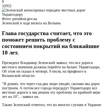
9
32952
Фото: president.gov.ua
Зеленский в ходе визита на Волынь
Глава государства считает, что это
поможет решить проблему с
состоянием покрытий на ближайшие
10 лет.
Президент Владимир Зеленский заявил, что все дороги
местного значения должны перейти на баланс Укравтодора.
Об этом он сказал в четверг, 9 июля, на брифинге в
Волынской области.
"Я думаю, что через год-два люди увидят, сколько мы дорог
построим. А потом все города передадут Укравтодору все
местные дороги и мы решим эту проблему по крайней мере
лет на 10", - заявил он.
Также Зеленский отметил, что во многих случаях в Украине