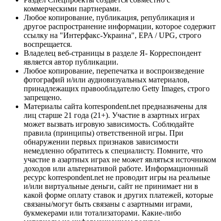
коммерческими партнерами.
Любое копирование, публикация, републикация и
другое распространение информации, которое содержит
ссылку на "Интерфакс-Украина", EPA / UPG, строго
воспрещается.
Владелец веб-страницы в разделе Я- Корреспондент
является автор публикации.
Любое копирование, перепечатка и воспроизведение
фотографий и/или аудиовизуальных материалов,
принадлежащих правообладателю Getty Images, строго
запрещено.
Материалы сайта korrespondent.net предназначены для
лиц старше 21 года (21+). Участие в азартных играх
может вызвать игровую зависимость. Соблюдайте
правила (принципы) ответственной игры. При
обнаружении первых признаков зависимости
немедленно обратитесь к специалисту. Помните, что
участие в азартных играх не может являться источником
доходов или альтернативой работе. Информационный
ресурс korrespondent.net не проводит игры на реальные
и/или виртуальные деньги, сайт не принимает ни в
какой форме оплату ставок и других платежей, которые
связаны/могут быть связаны с азартными играми,
букмекерами или тотализаторами. Какие-либо