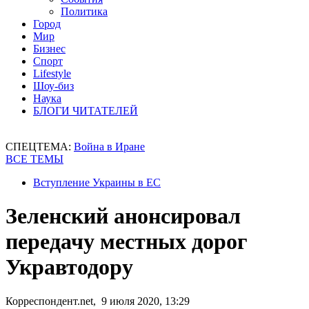
Политика
Город
Мир
Бизнес
Спорт
Lifestyle
Шоу-биз
Наука
БЛОГИ ЧИТАТЕЛЕЙ
СПЕЦТЕМА:
Война в Иране
ВСЕ ТЕМЫ
Вступление Украины в ЕС
Зеленский анонсировал
передачу местных дорог
Укравтодору
Корреспондент.net, 9 июля 2020, 13:29