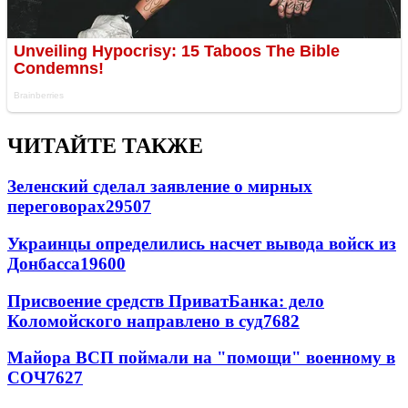
ЧИТАЙТЕ ТАКЖЕ
Зеленский сделал заявление о мирных
переговорах
29507
Украинцы определились насчет вывода войск из
Донбасса
19600
Присвоение средств ПриватБанка: дело
Коломойского направлено в суд
7682
Майора ВСП поймали на "помощи" военному в
СОЧ
7627