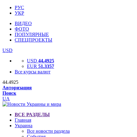
РУС
УКР
ВИДЕО
ФОТО
ПОПУЛЯРНЫЕ
СПЕЦПРОЕКТЫ
USD
USD
44.4925
EUR
51.3357
Все курсы валют
44.4925
Авторизация
Поиск
UA
ВСЕ РАЗДЕЛЫ
Главная
Украина
Все новости раздела
События