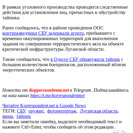
В рамках уголовного производства проводятся следственные
действия для установления лиц, причастных к обустройству
тайника.
Ранее сообщалось, что в районе проведения ООС
контрразведчики СБУ задержали агента
, прибывшего с
временно оккупированных территорий для выполнения
задания по совершению террористического акта на объекте
критической инфраструктуры Луганской области.
Также сообщалось, что
в Одессе СБУ обнаружила тайник
с
большим количеством боеприпасов, расположенный вблизи
энергетических объектов.
Новости от
Корреспондент.net
в Telegram. Подписывайтесь
на наш канал
https://t.me/korrespondentnet
Читайте Korrespondent.net в Google News
ТЕГИ:
СБУ
,
оружие
,
фоторепортаж
,
Луганская область
,
мина
,
тайник
Если вы заметили ошибку, выделите необходимый текст и
нажмите Ctrl+Enter, чтобы сообщить об этом редакции.