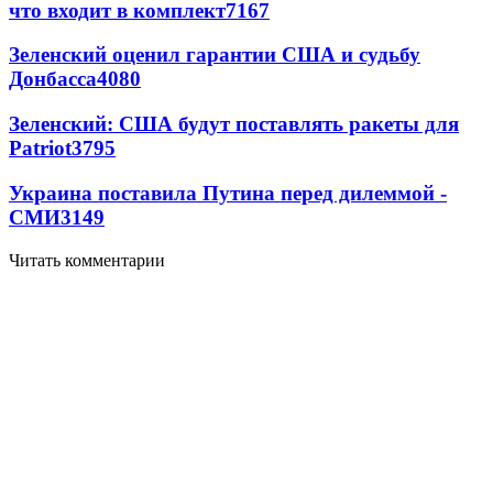
что входит в комплект
7167
Зеленский оценил гарантии США и судьбу
Донбасса
4080
Зеленский: США будут поставлять ракеты для
Patriot
3795
Украина поставила Путина перед дилеммой -
СМИ
3149
Читать комментарии