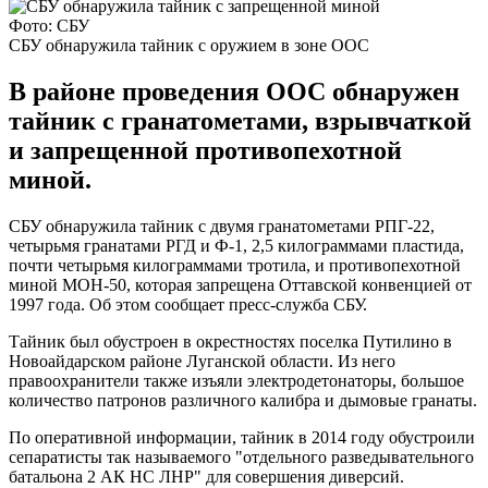
Фото: СБУ
СБУ обнаружила тайник с оружием в зоне ООС
В районе проведения ООС обнаружен
тайник с гранатометами, взрывчаткой
и запрещенной противопехотной
миной.
СБУ обнаружила тайник с двумя гранатометами РПГ-22,
четырьмя гранатами РГД и Ф-1, 2,5 килограммами пластида,
почти четырьмя килограммами тротила, и противопехотной
миной МОН-50, которая запрещена Оттавской конвенцией от
1997 года. Об этом сообщает пресс-служба СБУ.
Тайник был обустроен в окрестностях поселка Путилино в
Новоайдарском районе Луганской области. Из него
правоохранители также изъяли электродетонаторы, большое
количество патронов различного калибра и дымовые гранаты.
По оперативной информации, тайник в 2014 году обустроили
сепаратисты так называемого "отдельного разведывательного
батальона 2 АК НС ЛНР" для совершения диверсий.