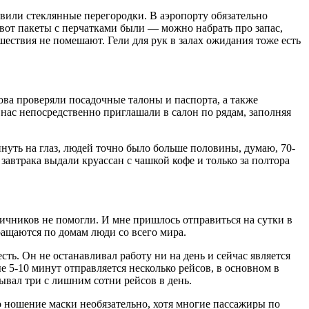
вили стеклянные перегородки. В аэропорту обязательно
вот пакеты с перчатками были — можно набрать про запас,
ествия не помешают. Гели для рук в залах ожидания тоже есть
нова проверяли посадочные талоны и паспорта, а также
нас непосредственно приглашали в салон по рядам, заполняя
нуть на глаз, людей точно было больше половины, думаю, 70-
 завтрака выдали круассан с чашкой кофе и только за полтора
ичников не помогли. И мне пришлось отправиться на сутки в
ращаются по домам люди со всего мира.
есть. Он не останавливал работу ни на день и сейчас является
 5-10 минут отправляется несколько рейсов, в основном в
вал три с лишним сотни рейсов в день.
 ношение маски необязательно, хотя многие пассажиры по