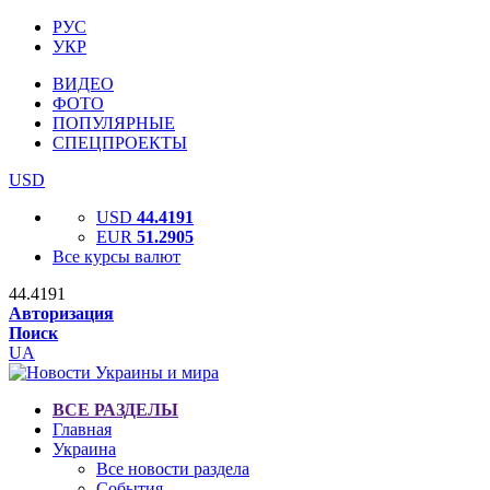
РУС
УКР
ВИДЕО
ФОТО
ПОПУЛЯРНЫЕ
СПЕЦПРОЕКТЫ
USD
USD
44.4191
EUR
51.2905
Все курсы валют
44.4191
Авторизация
Поиск
UA
ВСЕ РАЗДЕЛЫ
Главная
Украина
Все новости раздела
События