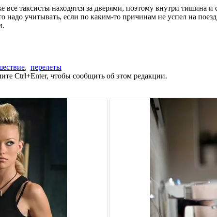
все таксисты находятся за дверями, поэтому внутри тишина и с
 надо учитывать, если по каким-то причинам не успел на поезд 
и.
шествие
,
перелеты
те Ctrl+Enter, чтобы сообщить об этом редакции.