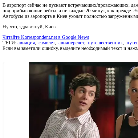
В аэропорт сейчас не пускают встречающих/провожающих, даже 
под прибывающие рейсы, а не каждые 20 минут, как прежде. Это
Автобусы из аэропорта в Киев уходят полностью загруженным
Ну что, здравствуй, Киев.
Читайте Korrespondent.net в Google News
ТЕГИ:
авиация
,
самолет
,
авиаперелет
,
путешественник
,
путе
Если вы заметили ошибку, выделите необходимый текст и нажми