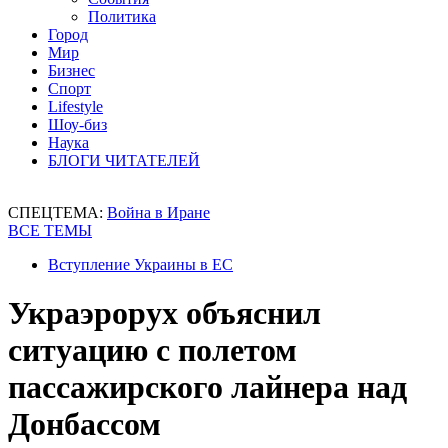
Политика
Город
Мир
Бизнес
Спорт
Lifestyle
Шоу-биз
Наука
БЛОГИ ЧИТАТЕЛЕЙ
СПЕЦТЕМА:
Война в Иране
ВСЕ ТЕМЫ
Вступление Украины в ЕС
Украэрорух объяснил
ситуацию с полетом
пассажирского лайнера над
Донбассом