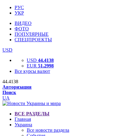
РУС
УКР
ВИДЕО
ФОТО
ПОПУЛЯРНЫЕ
СПЕЦПРОЕКТЫ
USD
USD
44.4138
EUR
51.2998
Все курсы валют
44.4138
Авторизация
Поиск
UA
ВСЕ РАЗДЕЛЫ
Главная
Украина
Все новости раздела
События