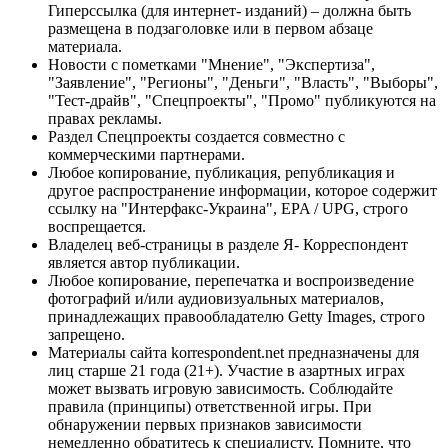
Гиперссылка (для интернет- изданий) – должна быть
размещена в подзаголовке или в первом абзаце
материала.
Новости с пометками "Мнение", "Экспертиза",
"Заявление", "Регионы", "Деньги", "Власть", "Выборы",
"Тест-драйв", "Спецпроекты", "Промо" публикуются на
правах рекламы.
Раздел Спецпроекты создается совместно с
коммерческими партнерами.
Любое копирование, публикация, републикация и
другое распространение информации, которое содержит
ссылку на "Интерфакс-Украина", EPA / UPG, строго
воспрещается.
Владелец веб-страницы в разделе Я- Корреспондент
является автор публикации.
Любое копирование, перепечатка и воспроизведение
фотографий и/или аудиовизуальных материалов,
принадлежащих правообладателю Getty Images, строго
запрещено.
Материалы сайта korrespondent.net предназначены для
лиц старше 21 года (21+). Участие в азартных играх
может вызвать игровую зависимость. Соблюдайте
правила (принципы) ответственной игры. При
обнаружении первых признаков зависимости
немедленно обратитесь к специалисту. Помните, что