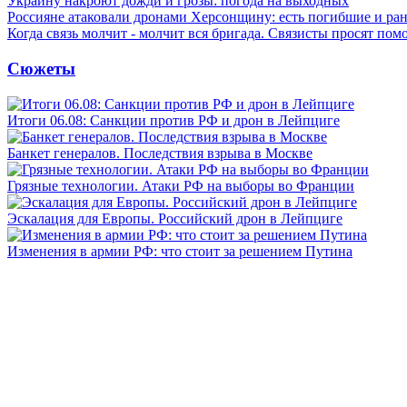
Украину накроют дожди и грозы: погода на выходных
Россияне атаковали дронами Херсонщину: есть погибшие и ра
Когда связь молчит - молчит вся бригада. Связисты просят по
Сюжеты
Итоги 06.08: Санкции против РФ и дрон в Лейпциге
Банкет генералов. Последствия взрыва в Москве
Грязные технологии. Атаки РФ на выборы во Франции
Эскалация для Европы. Российский дрон в Лейпциге
Изменения в армии РФ: что стоит за решением Путина