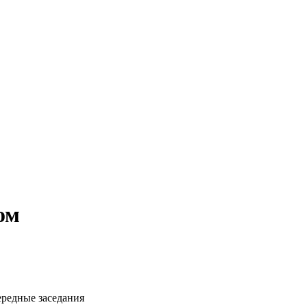
ом
ередные заседания