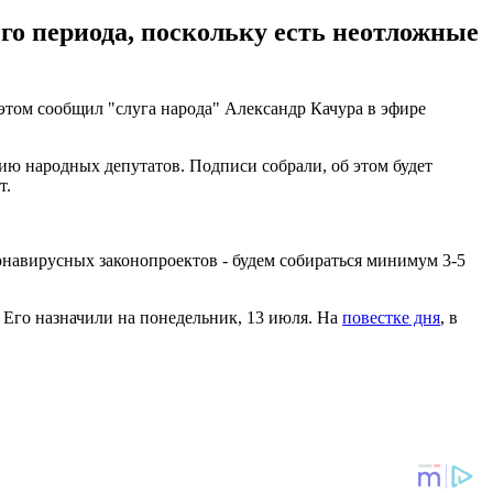
о периода, поскольку есть неотложные
этом сообщил "слуга народа" Александр Качура в эфире
анию народных депутатов. Подписи собрали, об этом будет
т.
онавирусных законопроектов - будем собираться минимум 3-5
 Его назначили на понедельник, 13 июля. На
повестке дня
, в