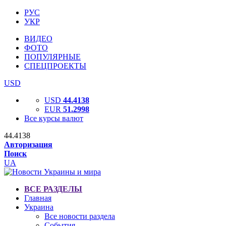
РУС
УКР
ВИДЕО
ФОТО
ПОПУЛЯРНЫЕ
СПЕЦПРОЕКТЫ
USD
USD
44.4138
EUR
51.2998
Все курсы валют
44.4138
Авторизация
Поиск
UA
ВСЕ РАЗДЕЛЫ
Главная
Украина
Все новости раздела
События