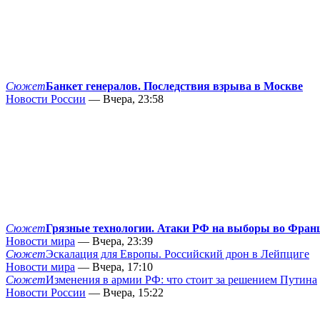
Сюжет
Банкет генералов. Последствия взрыва в Москве
Новости России
— Вчера, 23:58
Сюжет
Грязные технологии. Атаки РФ на выборы во Фран
Новости мира
— Вчера, 23:39
Сюжет
Эскалация для Европы. Российский дрон в Лейпциге
Новости мира
— Вчера, 17:10
Сюжет
Изменения в армии РФ: что стоит за решением Путина
Новости России
— Вчера, 15:22