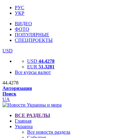
РУС
УКР
ВИДЕО
ФОТО
ПОПУЛЯРНЫЕ
СПЕЦПРОЕКТЫ
USD
USD
44.4278
EUR
51.3281
Все курсы валют
44.4278
Авторизация
Поиск
UA
ВСЕ РАЗДЕЛЫ
Главная
Украина
Все новости раздела
События