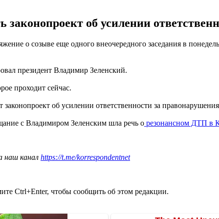
ть законопроект об усилении ответствен
жение о созыве еще одного внеочередного заседания в понедель
ровал президент Владимир Зеленский.
орое проходит сейчас.
ят законопроект об усилении ответственности за правонарушени
щание с Владимиром Зеленским шла речь о
резонансном ДТП в 
а наш канал
https://t.me/korrespondentnet
те Ctrl+Enter, чтобы сообщить об этом редакции.