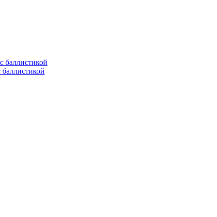
с баллистикой