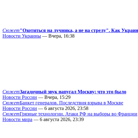
Сюжет
"Охотиться на лучника, а не на стрелу". Как Украи
Новости Украины
— Вчера, 16:38
Сюжет
Загадочный звук напугал Москву: что это было
Новости России
— Вчера, 15:29
Сюжет
Банкет генералов. Последствия взрыва в Москве
Новости России
— 6 августа 2026, 23:58
Сюжет
Грязные технологии. Атаки РФ на выборы во Франции
Новости мира
— 6 августа 2026, 23:39