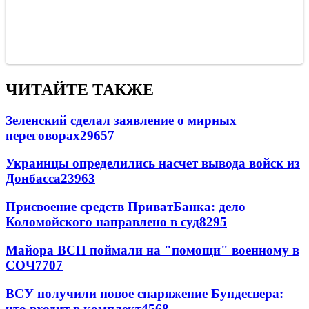
ЧИТАЙТЕ ТАКЖЕ
Зеленский сделал заявление о мирных
переговорах
29657
Украинцы определились насчет вывода войск из
Донбасса
23963
Присвоение средств ПриватБанка: дело
Коломойского направлено в суд
8295
Майора ВСП поймали на "помощи" военному в
СОЧ
7707
ВСУ получили новое снаряжение Бундесвера:
что входит в комплект
4568