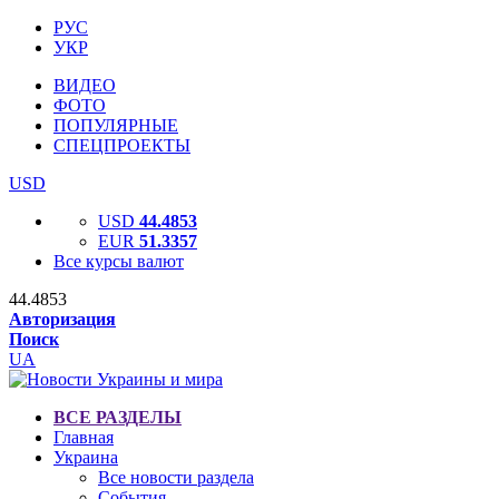
РУС
УКР
ВИДЕО
ФОТО
ПОПУЛЯРНЫЕ
СПЕЦПРОЕКТЫ
USD
USD
44.4853
EUR
51.3357
Все курсы валют
44.4853
Авторизация
Поиск
UA
ВСЕ РАЗДЕЛЫ
Главная
Украина
Все новости раздела
События