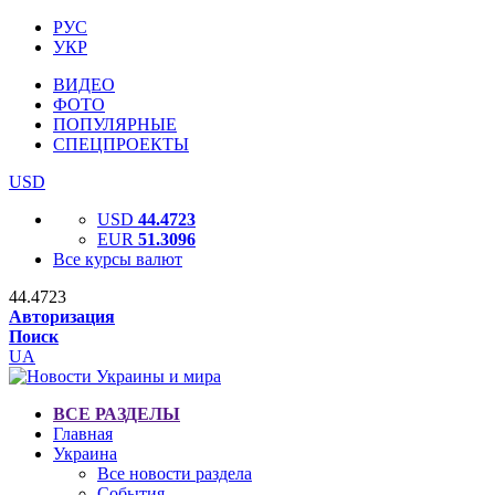
РУС
УКР
ВИДЕО
ФОТО
ПОПУЛЯРНЫЕ
СПЕЦПРОЕКТЫ
USD
USD
44.4723
EUR
51.3096
Все курсы валют
44.4723
Авторизация
Поиск
UA
ВСЕ РАЗДЕЛЫ
Главная
Украина
Все новости раздела
События