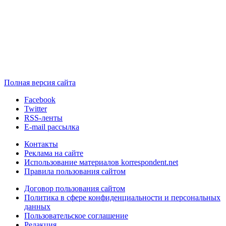
Полная версия сайта
Facebook
Twitter
RSS-ленты
E-mail рассылка
Контакты
Реклама на сайте
Использование материалов korrespondent.net
Правила пользования сайтом
Договор пользования сайтом
Политика в сфере конфиденциальности и персональных
данных
Пользовательское соглашение
Редакция