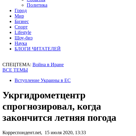
Политика
Город
Мир
Бизнес
Спорт
Lifestyle
Шоу-биз
Наука
БЛОГИ ЧИТАТЕЛЕЙ
СПЕЦТЕМА:
Война в Иране
ВСЕ ТЕМЫ
Вступление Украины в ЕС
Укргидрометцентр
спрогнозировал, когда
закончится летняя погода
Корреспондент.net, 15 июля 2020, 13:33