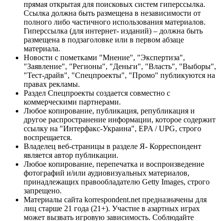
прямая открытая для поисковых систем гиперссылка.
Ссылка должна быть размещена в независимости от
полного либо частичного использования материалов.
Гиперссылка (для интернет- изданий) – должна быть
размещена в подзаголовке или в первом абзаце
материала.
Новости с пометками "Мнение", "Экспертиза",
"Заявление", "Регионы", "Деньги", "Власть", "Выборы",
"Тест-драйв", "Спецпроекты", "Промо" публикуются на
правах рекламы.
Раздел Спецпроекты создается совместно с
коммерческими партнерами.
Любое копирование, публикация, републикация и
другое распространение информации, которое содержит
ссылку на "Интерфакс-Украина", EPA / UPG, строго
воспрещается.
Владелец веб-страницы в разделе Я- Корреспондент
является автор публикации.
Любое копирование, перепечатка и воспроизведение
фотографий и/или аудиовизуальных материалов,
принадлежащих правообладателю Getty Images, строго
запрещено.
Материалы сайта korrespondent.net предназначены для
лиц старше 21 года (21+). Участие в азартных играх
может вызвать игровую зависимость. Соблюдайте