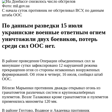
Фото: mil.gov.ua
С начала суток противник не обстреливал ВСУ, по данным
штаба ООС
По данным разведки 15 июля
украинские военные ответным огнем
уничтожили двух боевиков, потерь
среди сил ООС нет.
В районе проведения Операции объединенных сил за
минувшие сутки зафиксировано 12 нарушений режима
прекращения огня со стороны незаконных вооруженных
формирований. Об этом в четверг, 16 июля, сообщил штаб
ООС.
Вблизи Марьинки противник дважды открывал огонь из
гранатометов различных систем и крупнокалиберных
пулеметов. Возле Талаковки кроме гранатометов и пулеметов
применялись минометы 120 мм.
В районе Гнутово, Водяное и Авдеевка противник