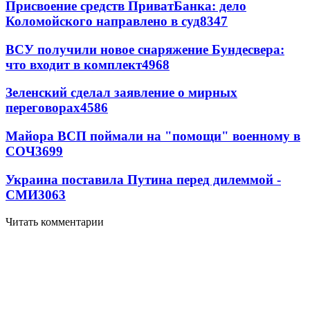
Присвоение средств ПриватБанка: дело
Коломойского направлено в суд
8347
ВСУ получили новое снаряжение Бундесвера:
что входит в комплект
4968
Зеленский сделал заявление о мирных
переговорах
4586
Майора ВСП поймали на "помощи" военному в
СОЧ
3699
Украина поставила Путина перед дилеммой -
СМИ
3063
Читать комментарии