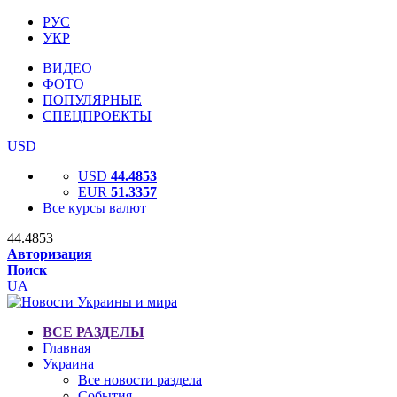
РУС
УКР
ВИДЕО
ФОТО
ПОПУЛЯРНЫЕ
СПЕЦПРОЕКТЫ
USD
USD
44.4853
EUR
51.3357
Все курсы валют
44.4853
Авторизация
Поиск
UA
ВСЕ РАЗДЕЛЫ
Главная
Украина
Все новости раздела
События