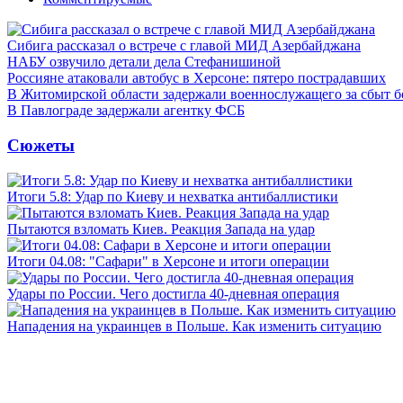
Сибига рассказал о встрече с главой МИД Азербайджана
НАБУ озвучило детали дела Стефанишиной
Россияне атаковали автобус в Херсоне: пятеро пострадавших
В Житомирской области задержали военнослужащего за сбыт 
В Павлограде задержали агентку ФСБ
Сюжеты
Итоги 5.8: Удар по Киеву и нехватка антибаллистики
Пытаются взломать Киев. Реакция Запада на удар
Итоги 04.08: "Сафари" в Херсоне и итоги операции
Удары по России. Чего достигла 40-дневная операция
Нападения на украинцев в Польше. Как изменить ситуацию