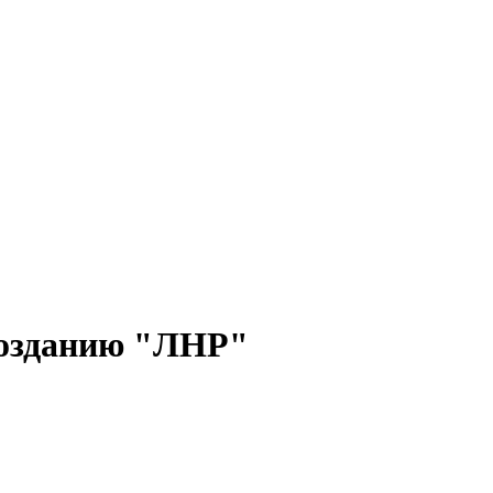
созданию "ЛНР"