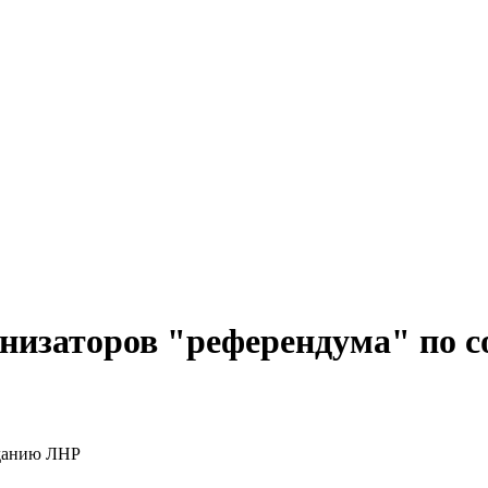
анизаторов "референдума" по 