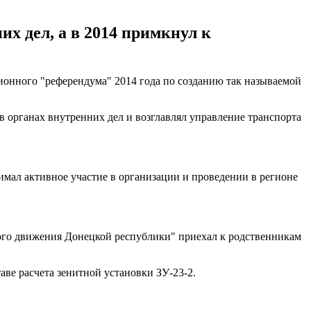
х дел, а в 2014 примкнул к
онного "референдума" 2014 года по созданию так называемой
в органах внутренних дел и возглавлял управление транспорта
имал активное участие в организации и проведении в регионе
ого движения Донецкой республики" приехал к родственникам
таве расчета зенитной установки ЗУ-23-2.