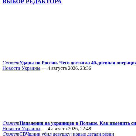
ВЫБОР РЕДАКТОРА
Сюжет
Удары по России. Чего достигла 40-дневная операци
Новости Украины
— 4 августа 2026, 23:36
Сюжет
Нападения на украинцев в Польше. Как изменить с
Новости Украины
— 4 августа 2026, 22:48
Сюжет
СВЧшник убил девушку: новые детали резни