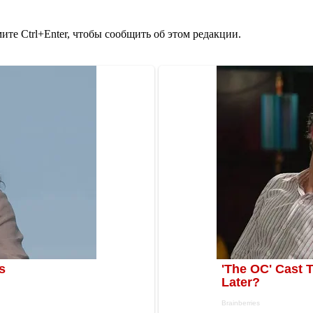
те Ctrl+Enter, чтобы сообщить об этом редакции.