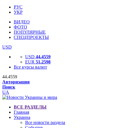
РУС
УКР
ВИДЕО
ФОТО
ПОПУЛЯРНЫЕ
СПЕЦПРОЕКТЫ
USD
USD
44.4559
EUR
51.2598
Все курсы валют
44.4559
Авторизация
Поиск
UA
ВСЕ РАЗДЕЛЫ
Главная
Украина
Все новости раздела
События