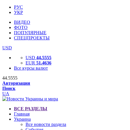
РУС
УКР
ВИДЕО
ФОТО
ПОПУЛЯРНЫЕ
СПЕЦПРОЕКТЫ
USD
USD
44.5555
EUR
51.4636
Все курсы валют
44.5555
Авторизация
Поиск
UA
ВСЕ РАЗДЕЛЫ
Главная
Украина
Все новости раздела
События