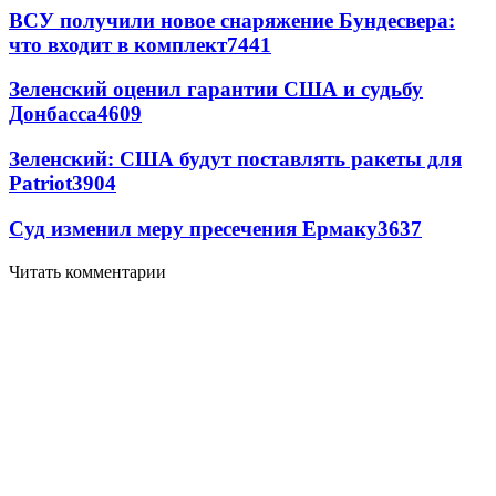
ВСУ получили новое снаряжение Бундесвера:
что входит в комплект
7441
Зеленский оценил гарантии США и судьбу
Донбасса
4609
Зеленский: США будут поставлять ракеты для
Patriot
3904
Суд изменил меру пресечения Ермаку
3637
Читать комментарии