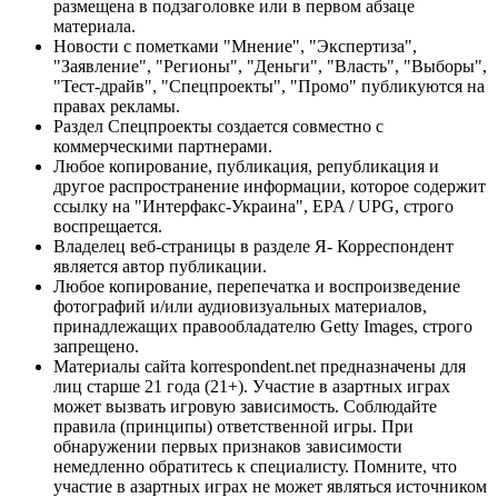
размещена в подзаголовке или в первом абзаце
материала.
Новости с пометками "Мнение", "Экспертиза",
"Заявление", "Регионы", "Деньги", "Власть", "Выборы",
"Тест-драйв", "Спецпроекты", "Промо" публикуются на
правах рекламы.
Раздел Спецпроекты создается совместно с
коммерческими партнерами.
Любое копирование, публикация, републикация и
другое распространение информации, которое содержит
ссылку на "Интерфакс-Украина", EPA / UPG, строго
воспрещается.
Владелец веб-страницы в разделе Я- Корреспондент
является автор публикации.
Любое копирование, перепечатка и воспроизведение
фотографий и/или аудиовизуальных материалов,
принадлежащих правообладателю Getty Images, строго
запрещено.
Материалы сайта korrespondent.net предназначены для
лиц старше 21 года (21+). Участие в азартных играх
может вызвать игровую зависимость. Соблюдайте
правила (принципы) ответственной игры. При
обнаружении первых признаков зависимости
немедленно обратитесь к специалисту. Помните, что
участие в азартных играх не может являться источником