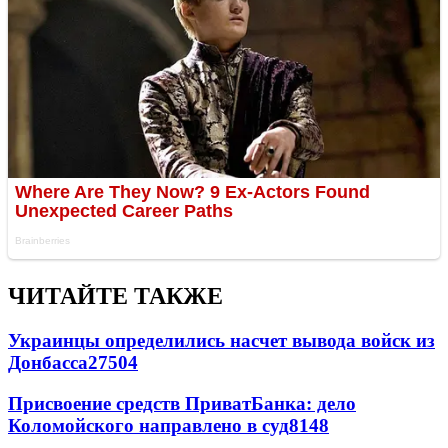
ЧИТАЙТЕ ТАКЖЕ
Украинцы определились насчет вывода войск из
Донбасса
27504
Присвоение средств ПриватБанка: дело
Коломойского направлено в суд
8148