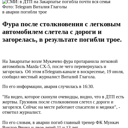
Фото: Telegram Виталия Глаголы
в аварии погибли трое
Фура после столкновения с легковым
автомобилем слетела с дороги и
загорелась, в результате погибли трое.
На Закарпатье возле Мукачево фура протаранила легковой
автомобиль Mazda CX-5, после чего перевернулась и
загорелась Об этом вTelegram-канале в воскресенье, 19 июля,
сообщил местный журналист Виталий Глагола.
По его информации, авария случилась в 16:30.
"На видео, которое скинули очевидцы, видно, что в ДТП есть
жертвы. Грузовик после столкновения слетел с дороги и
загорелся. Сейчас на месте работают спасатели и медики", -
отметил журналист.
По его словам, в аварии погиб главный тренер ФК Мункач
Виктор Ряшко и двое детей 11 и 13 лет.