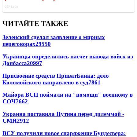
ЧИТАЙТЕ ТАКЖЕ
Зеленский сделал заявление о мирных
переговорах
29550
Украинцы определились насчет вывода войск из
Донбасса
20997
Присвоение средств ПриватБанка: дело
Коломойского направлено в суд
7861
Майора ВСП поймали на "помощи" военному в
СОЧ
7662
Украина поставила Путина перед дилеммой -
СМИ
2912
ВСУ получили новое снаряжение Бундесвера: