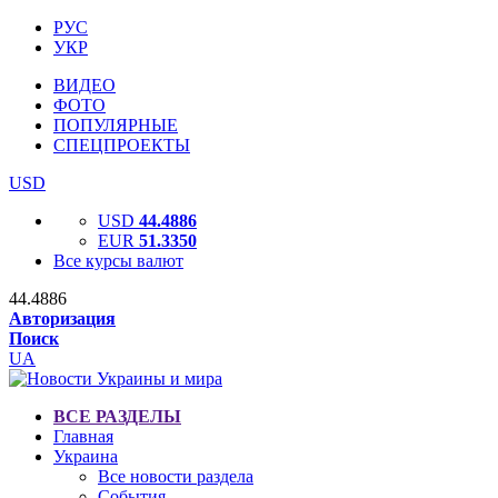
РУС
УКР
ВИДЕО
ФОТО
ПОПУЛЯРНЫЕ
СПЕЦПРОЕКТЫ
USD
USD
44.4886
EUR
51.3350
Все курсы валют
44.4886
Авторизация
Поиск
UA
ВСЕ РАЗДЕЛЫ
Главная
Украина
Все новости раздела
События