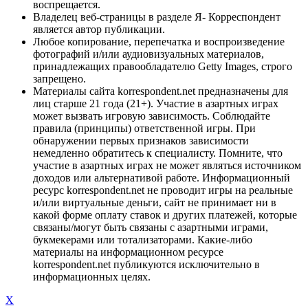
воспрещается.
Владелец веб-страницы в разделе Я- Корреспондент
является автор публикации.
Любое копирование, перепечатка и воспроизведение
фотографий и/или аудиовизуальных материалов,
принадлежащих правообладателю Getty Images, строго
запрещено.
Материалы сайта korrespondent.net предназначены для
лиц старше 21 года (21+). Участие в азартных играх
может вызвать игровую зависимость. Соблюдайте
правила (принципы) ответственной игры. При
обнаружении первых признаков зависимости
немедленно обратитесь к специалисту. Помните, что
участие в азартных играх не может являться источником
доходов или альтернативой работе. Информационный
ресурс korrespondent.net не проводит игры на реальные
и/или виртуальные деньги, сайт не принимает ни в
какой форме оплату ставок и других платежей, которые
связаны/могут быть связаны с азартными играми,
букмекерами или тотализаторами. Какие-либо
материалы на информационном ресурсе
korrespondent.net публикуются исключительно в
информационных целях.
X