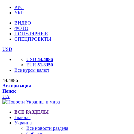
РУС
УКР
ВИДЕО
ФОТО
ПОПУЛЯРНЫЕ
СПЕЦПРОЕКТЫ
USD
USD
44.4886
EUR
51.3350
Все курсы валют
44.4886
Авторизация
Поиск
UA
ВСЕ РАЗДЕЛЫ
Главная
Украина
Все новости раздела
События