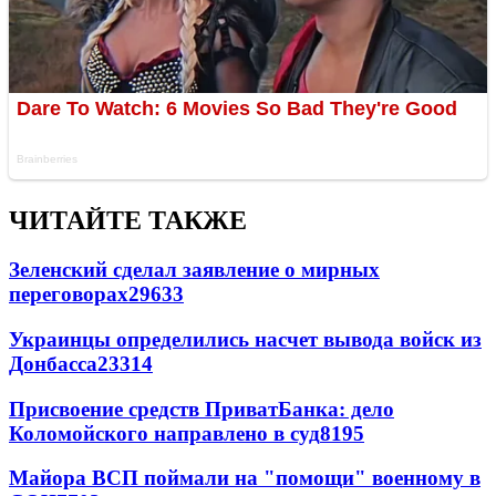
ЧИТАЙТЕ ТАКЖЕ
Зеленский сделал заявление о мирных
переговорах
29633
Украинцы определились насчет вывода войск из
Донбасса
23314
Присвоение средств ПриватБанка: дело
Коломойского направлено в суд
8195
Майора ВСП поймали на "помощи" военному в