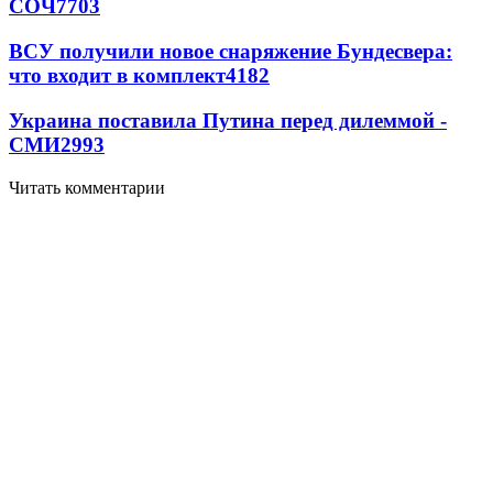
СОЧ
7703
ВСУ получили новое снаряжение Бундесвера:
что входит в комплект
4182
Украина поставила Путина перед дилеммой -
СМИ
2993
Читать комментарии