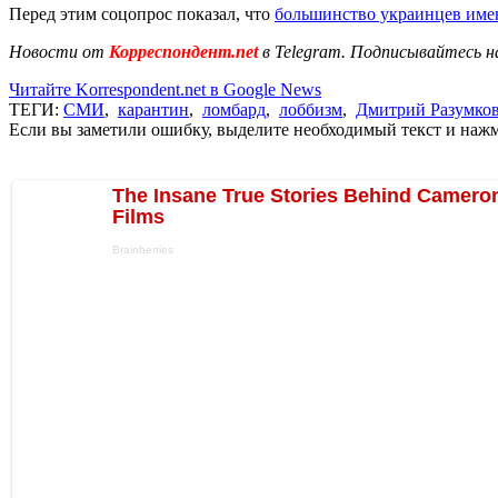
Перед этим соцопрос показал, что
большинство украинцев имею
Новости от
Корреспондент.net
в Telegram. Подписывайтесь н
Читайте Korrespondent.net в Google News
ТЕГИ:
СМИ
,
карантин
,
ломбард
,
лоббизм
,
Дмитрий Разумко
Если вы заметили ошибку, выделите необходимый текст и нажми