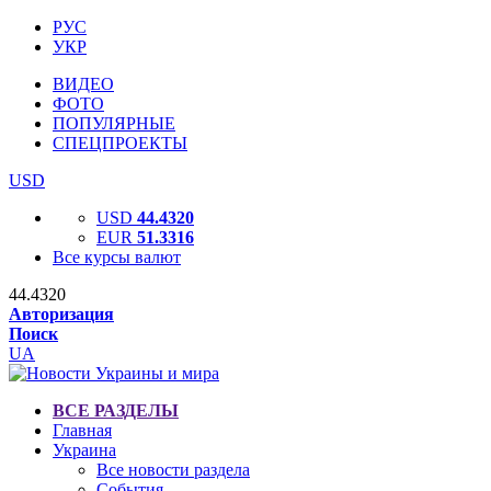
РУС
УКР
ВИДЕО
ФОТО
ПОПУЛЯРНЫЕ
СПЕЦПРОЕКТЫ
USD
USD
44.4320
EUR
51.3316
Все курсы валют
44.4320
Авторизация
Поиск
UA
ВСЕ РАЗДЕЛЫ
Главная
Украина
Все новости раздела
События