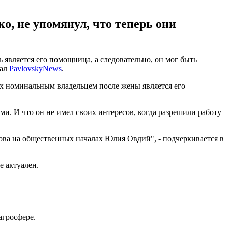
ко, не упомянул, что теперь они
является его помощница, а следовательно, он мог быть
нал
PavlovskyNews
.
их номинальным владельцем после жены является его
ами. И что он не имел своих интересов, когда разрешили работу
ова на общественных началах Юлия Овдий", - подчеркивается в
е актуален.
агросфере.