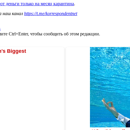
т деньги только на месяц карантина
.
а наш канал
https://t.me/korrespondentnet
в
те Ctrl+Enter, чтобы сообщить об этом редакции.