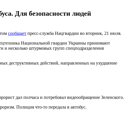
уса. Для безопасности людей
этом
сообщает
пресс-служба Нацгвардии во вторник, 21 июля.
 спецтехника Национальной гвардии Украины принимают
ти и несколько штурмовых групп спецподразделения
жных деструктивных действий, направленных на ухудшение
ррорист дал полчаса и потребовал видеообращение Зеленского.
рроризм. Полиция что-то передала в автобус.