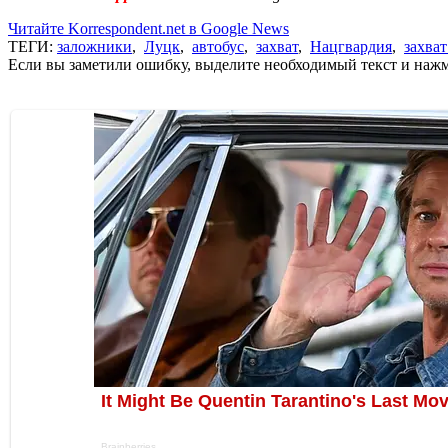
Читайте Korrespondent.net в Google News
ТЕГИ:
заложники
,
Луцк
,
автобус
,
захват
,
Нацгвардия
,
захва
Если вы заметили ошибку, выделите необходимый текст и нажми