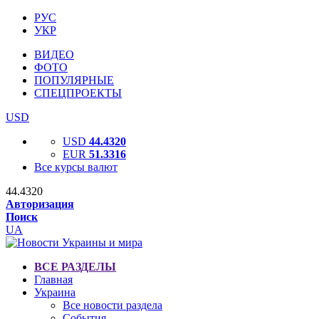
РУС
УКР
ВИДЕО
ФОТО
ПОПУЛЯРНЫЕ
СПЕЦПРОЕКТЫ
USD
USD
44.4320
EUR
51.3316
Все курсы валют
44.4320
Авторизация
Поиск
UA
ВСЕ РАЗДЕЛЫ
Главная
Украина
Все новости раздела
События