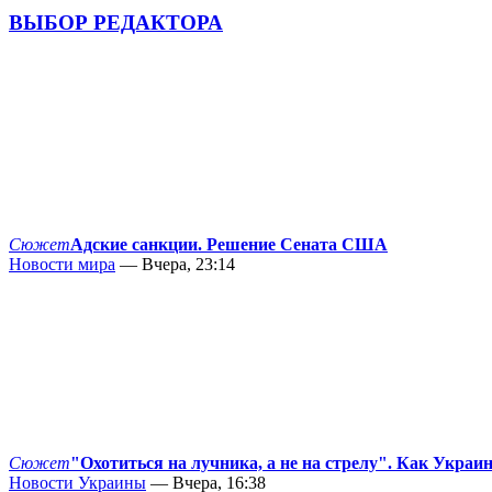
ВЫБОР РЕДАКТОРА
Сюжет
Адские санкции. Решение Сената США
Новости мира
— Вчера, 23:14
Сюжет
"Охотиться на лучника, а не на стрелу". Как Украи
Новости Украины
— Вчера, 16:38