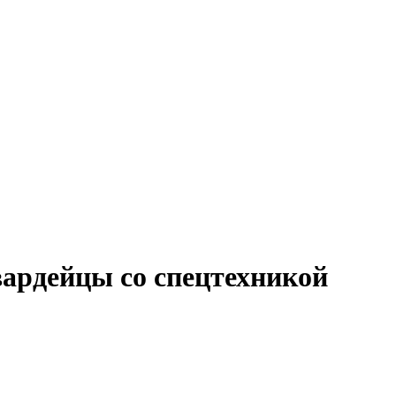
ардейцы со спецтехникой