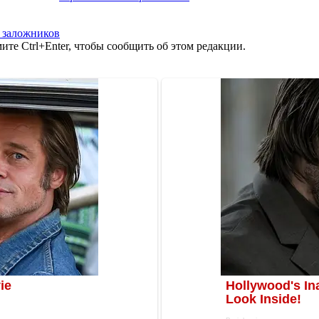
т заложников
те Ctrl+Enter, чтобы сообщить об этом редакции.