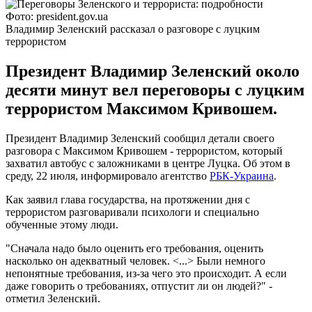
Фото: president.gov.ua
Владимир Зеленский рассказал о разговоре с луцким
террористом
Президент Владимир Зеленский около
десяти минут вел переговоры с луцким
террористом Максимом Кривошем.
Президент Владимир Зеленский сообщил детали своего
разговора с Максимом Кривошем - террористом, который
захватил автобус с заложниками в центре Луцка. Об этом в
среду, 22 июля, информировало агентство
РБК-Украина
.
Как заявил глава государства, на протяжении дня с
террористом разговаривали психологи и специально
обученные этому люди.
"Сначала надо было оценить его требования, оценить
насколько он адекватный человек. <...> Были немного
непонятные требования, из-за чего это происходит. А если
даже говорить о требованиях, отпустит ли он людей?" -
отметил Зеленский.