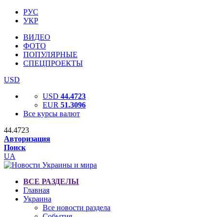
РУС
УКР
ВИДЕО
ФОТО
ПОПУЛЯРНЫЕ
СПЕЦПРОЕКТЫ
USD
USD
44.4723
EUR
51.3096
Все курсы валют
44.4723
Авторизация
Поиск
UA
ВСЕ РАЗДЕЛЫ
Главная
Украина
Все новости раздела
События