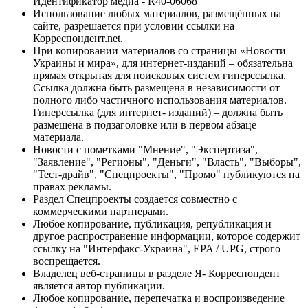
Идентификатор медиа - R40-06068
Использование любых материалов, размещённых на
сайте, разрешается при условии ссылки на
Корреспондент.net.
При копировании материалов со страницы «Новости
Украины и мира», для интернет-изданий – обязательна
прямая открытая для поисковых систем гиперссылка.
Ссылка должна быть размещена в независимости от
полного либо частичного использования материалов.
Гиперссылка (для интернет- изданий) – должна быть
размещена в подзаголовке или в первом абзаце
материала.
Новости с пометками "Мнение", "Экспертиза",
"Заявление", "Регионы", "Деньги", "Власть", "Выборы",
"Тест-драйв", "Спецпроекты", "Промо" публикуются на
правах рекламы.
Раздел Спецпроекты создается совместно с
коммерческими партнерами.
Любое копирование, публикация, републикация и
другое распространение информации, которое содержит
ссылку на "Интерфакс-Украина", EPA / UPG, строго
воспрещается.
Владелец веб-страницы в разделе Я- Корреспондент
является автор публикации.
Любое копирование, перепечатка и воспроизведение