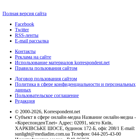
Полная версия сайта
Facebook
Twitter
RSS-ленты
E-mail рассылка
Контакты
Реклама на сайте
Использование материалов korrespondent.net
Правила пользования сайтом
Договор пользования сайтом
Политика в сфере конфиденциальности и персональных
данных
Пользовательское соглашение
Редакция
© 2000-2026, Korrespondent.net
Субъект в сфере онлайн-медиа Название онлайн-медиа -
«КореспонденТ.net» Адрес: 02091, місто Київ,
ХАРКІВСЬКЕ ШОСЕ, будинок 172-Б, офіс 208/1 E-mail:
sunlight@mediadim.com.ua
Телефон: 044-205-43-00