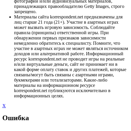
фотографий и/или аудиовизуальных материалов,
принадлежащих правообладателю Getty Images, строго
запрещено.
Материалы сайта korrespondent.net предназначены для
лиц старше 21 года (21+). Участие в азартных играх
может вызвать игровую зависимость. Соблюдайте
правила (принципы) ответственной игры. При
обнаружении первых признаков зависимости
немедленно обратитесь к специалисту. Помните, что
участие в азартных играх не может являться источником
доходов или альтернативой работе. Информационный
ресурс korrespondent.net не проводит игры на реальные
и/или виртуальные деньги, сайт не принимает ни в
какой форме оплату ставок и других платежей, которые
связаны/могут быть связаны с азартными играми,
букмекерами или тотализаторами. Какие-либо
материалы на информационном ресурсе
korrespondent.net публикуются исключительно в
информационных целях.
X
Ошибка