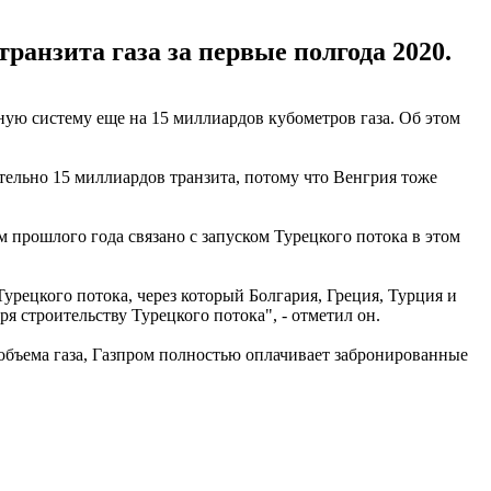
анзита газа за первые полгода 2020.
ную систему еще на 15 миллиардов кубометров газа. Об этом
ительно 15 миллиардов транзита, потому что Венгрия тоже
м прошлого года связано с запуском Турецкого потока в этом
Турецкого потока, через который Болгария, Греция, Турция и
я строительству Турецкого потока", - отметил он.
 объема газа, Газпром полностью оплачивает забронированные