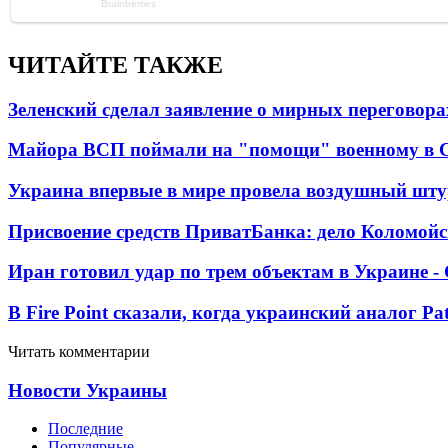
ЧИТАЙТЕ ТАКЖЕ
Зеленский сделал заявление о мирных переговора
Майора ВСП поймали на "помощи" военному в
Украина впервые в мире провела воздушный шту
Присвоение средств ПриватБанка: дело Коломойс
Иран готовил удар по трем объектам в Украине 
В Fire Point сказали, когда украинский аналог Pa
Читать комментарии
Новости Украины
Последние
Популярные