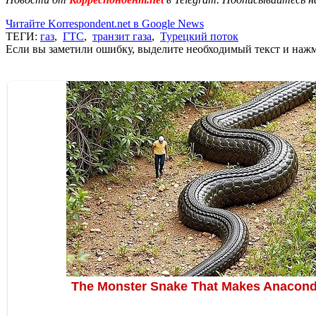
Читайте Korrespondent.net в Google News
ТЕГИ:
газ
,
ГТС
,
транзит газа
,
Турецкий поток
Если вы заметили ошибку, выделите необходимый текст и нажми