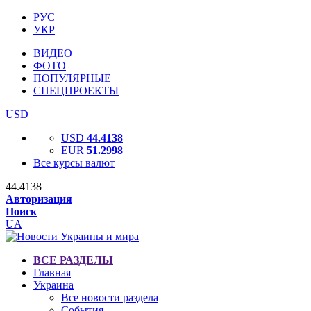
РУС
УКР
ВИДЕО
ФОТО
ПОПУЛЯРНЫЕ
СПЕЦПРОЕКТЫ
USD
USD
44.4138
EUR
51.2998
Все курсы валют
44.4138
Авторизация
Поиск
UA
ВСЕ РАЗДЕЛЫ
Главная
Украина
Все новости раздела
События