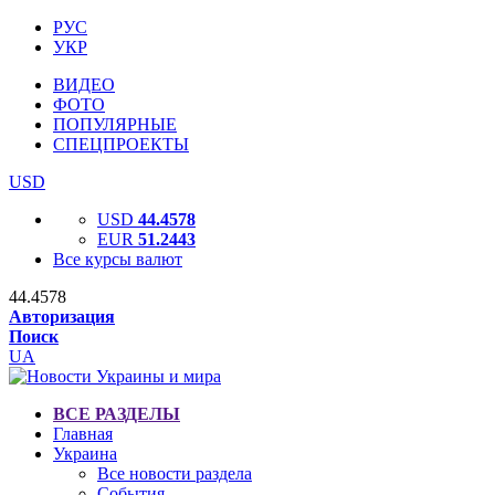
РУС
УКР
ВИДЕО
ФОТО
ПОПУЛЯРНЫЕ
СПЕЦПРОЕКТЫ
USD
USD
44.4578
EUR
51.2443
Все курсы валют
44.4578
Авторизация
Поиск
UA
ВСЕ РАЗДЕЛЫ
Главная
Украина
Все новости раздела
События