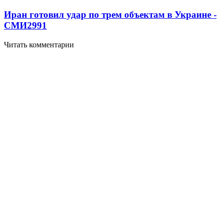
Иран готовил удар по трем объектам в Украине -
СМИ
2991
Читать комментарии