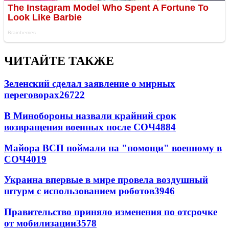
ЧИТАЙТЕ ТАКЖЕ
Зеленский сделал заявление о мирных
переговорах
26722
В Минобороны назвали крайний срок
возвращения военных после СОЧ
4884
Майора ВСП поймали на "помощи" военному в
СОЧ
4019
Украина впервые в мире провела воздушный
штурм с использованием роботов
3946
Правительство приняло изменения по отсрочке
от мобилизации
3578