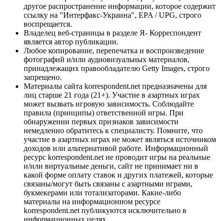
другое распространение информации, которое содержит
ссылку на "Интерфакс-Украина", EPA / UPG, строго
воспрещается.
Владелец веб-страницы в разделе Я- Корреспондент
является автор публикации.
Любое копирование, перепечатка и воспроизведение
фотографий и/или аудиовизуальных материалов,
принадлежащих правообладателю Getty Images, строго
запрещено.
Материалы сайта korrespondent.net предназначены для
лиц старше 21 года (21+). Участие в азартных играх
может вызвать игровую зависимость. Соблюдайте
правила (принципы) ответственной игры. При
обнаружении первых признаков зависимости
немедленно обратитесь к специалисту. Помните, что
участие в азартных играх не может являться источником
доходов или альтернативой работе. Информационный
ресурс korrespondent.net не проводит игры на реальные
и/или виртуальные деньги, сайт не принимает ни в
какой форме оплату ставок и других платежей, которые
связаны/могут быть связаны с азартными играми,
букмекерами или тотализаторами. Какие-либо
материалы на информационном ресурсе
korrespondent.net публикуются исключительно в
информационных целях.