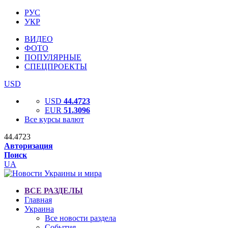
РУС
УКР
ВИДЕО
ФОТО
ПОПУЛЯРНЫЕ
СПЕЦПРОЕКТЫ
USD
USD
44.4723
EUR
51.3096
Все курсы валют
44.4723
Авторизация
Поиск
UA
ВСЕ РАЗДЕЛЫ
Главная
Украина
Все новости раздела
События