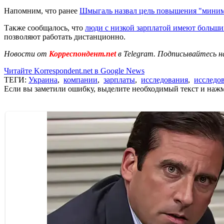
Напомним, что ранее
Шмыгаль назвал цель повышения "мини
Также сообщалось, что
люди с низкой зарплатой имеют больши
позволяют работать дистанционно.
Новости от
Корреспондент.net
в Telegram. Подписывайтесь н
Читайте Korrespondent.net в Google News
ТЕГИ:
Украина
,
компании
,
зарплаты
,
исследования
,
исследо
Если вы заметили ошибку, выделите необходимый текст и нажми