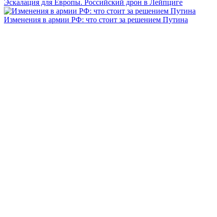
Эскалация для Европы. Российский дрон в Лейпциге
Изменения в армии РФ: что стоит за решением Путина