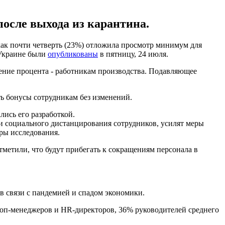
осле выхода из карантина.
ак почти четверть (23%) отложила просмотр минимум для
 Украине были
опубликованы
в пятницу, 24 июля.
чение процента - работникам производства. Подавляющее
ь бонусы сотрудникам без изменений.
лись его разработкой.
и социального дистанцирования сотрудников, усилят меры
оры исследования.
етили, что будут прибегать к сокращениям персонала в
в связи с пандемией и спадом экономики.
 топ-менеджеров и HR-директоров, 36% руководителей среднего