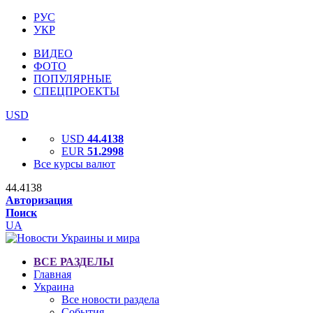
РУС
УКР
ВИДЕО
ФОТО
ПОПУЛЯРНЫЕ
СПЕЦПРОЕКТЫ
USD
USD
44.4138
EUR
51.2998
Все курсы валют
44.4138
Авторизация
Поиск
UA
ВСЕ РАЗДЕЛЫ
Главная
Украина
Все новости раздела
События