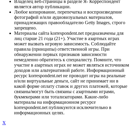
Владелец веб-страницы в разделе Я- Корреспондент
является автор публикации.
Любое копирование, перепечатка и воспроизведение
фотографий и/или аудиовизуальных материалов,
принадлежащих правообладателю Getty Images, строго
запрещено.
Материалы сайта korrespondent.net предназначены для
лиц старше 21 года (21+). Участие в азартных играх
может вызвать игровую зависимость. Соблюдайте
правила (принципы) ответственной игры. При
обнаружении первых признаков зависимости
немедленно обратитесь к специалисту. Помните, что
участие в азартных играх не может являться источником
доходов или альтернативой работе. Информационный
ресурс korrespondent.net не проводит игры на реальные
и/или виртуальные деньги, сайт не принимает ни в
какой форме оплату ставок и других платежей, которые
связаны/могут быть связаны с азартными играми,
букмекерами или тотализаторами. Какие-либо
материалы на информационном ресурсе
korrespondent.net публикуются исключительно в
информационных целях.
X