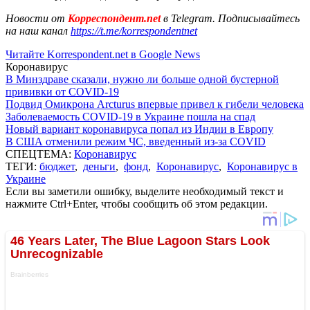
Новости от
Корреспондент.net
в Telegram. Подписывайтесь
на наш канал
https://t.me/korrespondentnet
Читайте Korrespondent.net в Google News
Коронавирус
В Минздраве сказали, нужно ли больше одной бустерной
прививки от COVID-19
Подвид Омикрона Arcturus впервые привел к гибели человека
Заболеваемость COVID-19 в Украине пошла на спад
Новый вариант коронавируса попал из Индии в Европу
В США отменили режим ЧС, введенный из-за COVID
СПЕЦТЕМА:
Коронавирус
ТЕГИ:
бюджет
,
деньги
,
фонд
,
Коронавирус
,
Коронавирус в
Украине
Если вы заметили ошибку, выделите необходимый текст и
нажмите Ctrl+Enter, чтобы сообщить об этом редакции.