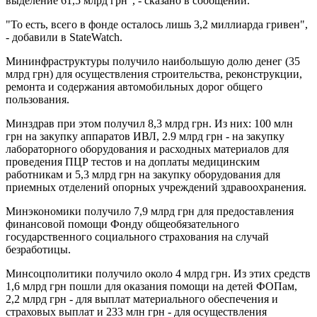
выделение 61,5 млрд грн", - сказано в сообщении.
"То есть, всего в фонде осталось лишь 3,2 миллиарда гривен",
- добавили в StateWatch.
Мининфраструктуры получило наибольшую долю денег (35
млрд грн) для осуществления строительства, реконструкции,
ремонта и содержания автомобильных дорог общего
пользования.
Минздрав при этом получил 8,3 млрд грн. Из них: 100 млн
грн на закупку аппаратов ИВЛ, 2.9 млрд грн - на закупку
лабораторного оборудования и расходных материалов для
проведения ПЦР тестов и на доплаты медицинским
работникам и 5,3 млрд грн на закупку оборудования для
приемных отделений опорных учреждений здравоохранения.
Минэкономики получило 7,9 млрд грн для предоставления
финансовой помощи Фонду общеобязательного
государственного социального страхования на случай
безработицы.
Минсоцполитики получило около 4 млрд грн. Из этих средств
1,6 млрд грн пошли для оказания помощи на детей ФОПам,
2,2 млрд грн - для выплат материального обеспечения и
страховых выплат и 233 млн грн - для осуществления