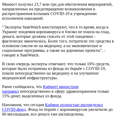
Минюст получил 23,7 млн грн для обеспечения мероприятий,
направленных на предотвращение возникновения и
распространения вспышек COVID-19 в учреждениях
исполнения наказаний.
"Эксперты StateWatch констатируют, что в то время, когда в
Украине эпидемия коронавируса и близко не пошла на спад,
деньги, которые должны спасать от этой пандемии -
фактически закончились. Более того, потратили эти средства в
основном совсем не на медицину, а на экономические и
социальные программы, а также на дорожные проекты", -
говорят в StateWatch.
В свою очередь эксперты отмечают, что только 16% средств,
которые были потрачены из фонда по борьбе с COVID-19,
пошли непосредственно на медицину и на улучшение
медицинской инфраструктуры.
Ранее сообщалось, что
Кабинет министров
направил
непосредственно в сферу здравоохранения только
15% денег, выделенных из фонда.
Напомним, что сегодня
Кабмин полностью распределил
COVID-фонд
. Фонд по борьбе с коронавирусом увеличили до
66 миллиардов, все деньги уже распределены.