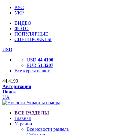
РУС
УКР
ВИДЕО
ФОТО
ПОПУЛЯРНЫЕ
СПЕЦПРОЕКТЫ
USD
USD
44.4190
EUR
51.3207
Все курсы валют
44.4190
Авторизация
Поиск
UA
ВСЕ РАЗДЕЛЫ
Главная
Украина
Все новости раздела
События