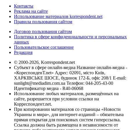
Контакты
Реклама на сайте
Использование материалов korrespondent.net
Правила пользования сайтом
Договор пользования сайтом
Политика в сфере конфиденциальности и персональных
данных
Пользовательское соглашение
Редакция
© 2000-2026, Korrespondent.net
Субъект в сфере онлайн-медиа Название онлайн-медиа -
«КореспонденТ.net» Адрес: 02091, місто Київ,
ХАРКІВСЬКЕ ШОСЕ, будинок 172-Б, офіс 208/1 E-mail:
sunlight@mediadim.com.ua
Телефон: 044-205-43-00
Идентификатор медиа - R40-06068
Использование любых материалов, размещённых на
сайте, разрешается при условии ссылки на
Корреспондент.net.
При копировании материалов со страницы «Новости
Украины и мира», для интернет-изданий – обязательна
прямая открытая для поисковых систем гиперссылка.
Ссылка должна быть размещена в независимости от