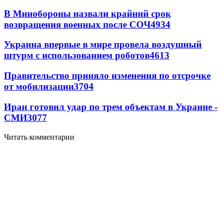
В Минобороны назвали крайний срок
возвращения военных после СОЧ
4934
Украина впервые в мире провела воздушный
штурм с использованием роботов
4613
Правительство приняло изменения по отсрочке
от мобилизации
3704
Иран готовил удар по трем объектам в Украине -
СМИ
3077
Читать комментарии