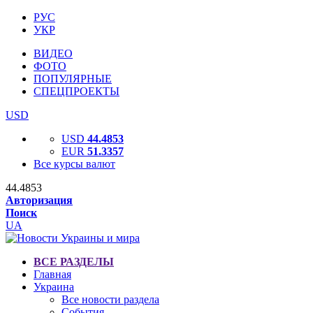
РУС
УКР
ВИДЕО
ФОТО
ПОПУЛЯРНЫЕ
СПЕЦПРОЕКТЫ
USD
USD
44.4853
EUR
51.3357
Все курсы валют
44.4853
Авторизация
Поиск
UA
ВСЕ РАЗДЕЛЫ
Главная
Украина
Все новости раздела
События