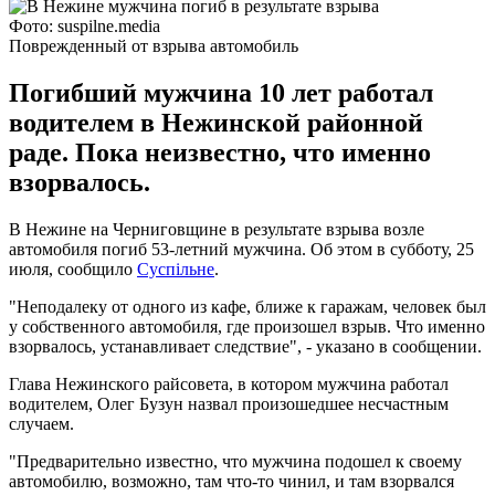
Фото: suspilne.media
Поврежденный от взрыва автомобиль
Погибший мужчина 10 лет работал
водителем в Нежинской районной
раде. Пока неизвестно, что именно
взорвалось.
В Нежине на Черниговщине в результате взрыва возле
автомобиля погиб 53-летний мужчина. Об этом в субботу, 25
июля, сообщило
Суспільне
.
"Неподалеку от одного из кафе, ближе к гаражам, человек был
у собственного автомобиля, где произошел взрыв. Что именно
взорвалось, устанавливает следствие", - указано в сообщении.
Глава Нежинского райсовета, в котором мужчина работал
водителем, Олег Бузун назвал произошедшее несчастным
случаем.
"Предварительно известно, что мужчина подошел к своему
автомобилю, возможно, там что-то чинил, и там взорвался