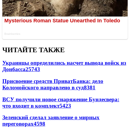
ЧИТАЙТЕ ТАКЖЕ
Украинцы определились насчет вывода войск из
Донбасса
25743
Присвоение средств ПриватБанка: дело
Коломойского направлено в суд
8381
ВСУ получили новое снаряжение Бундесвера:
что входит в комплект
5423
Зеленский сделал заявление о мирных
переговорах
4598