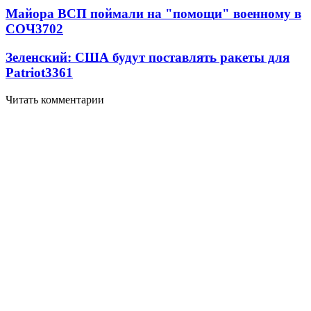
Майора ВСП поймали на "помощи" военному в
СОЧ
3702
Зеленский: США будут поставлять ракеты для
Patriot
3361
Читать комментарии