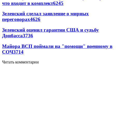
что входит в комплект
6245
Зеленский сделал заявление о мирных
переговорах
4626
Зеленский оценил гарантии США и судьбу
Донбасса
3736
Майора ВСП поймали на "помощи" военному в
СОЧ
3714
Читать комментарии