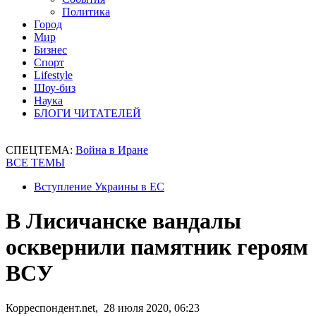
Политика
Город
Мир
Бизнес
Спорт
Lifestyle
Шоу-биз
Наука
БЛОГИ ЧИТАТЕЛЕЙ
СПЕЦТЕМА:
Война в Иране
ВСЕ ТЕМЫ
Вступление Украины в ЕС
В Лисичанске вандалы
осквернили памятник героям
ВСУ
Корреспондент.net, 28 июля 2020, 06:23