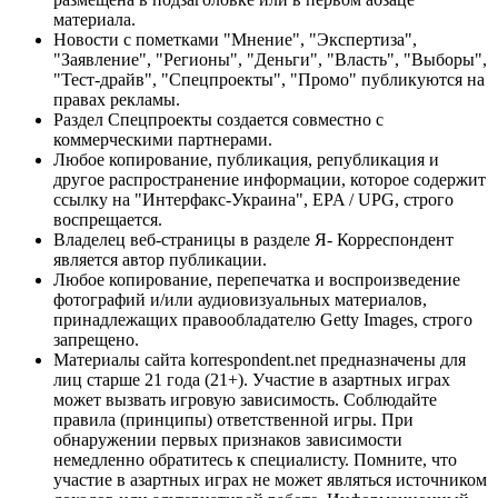
материала.
Новости с пометками "Мнение", "Экспертиза",
"Заявление", "Регионы", "Деньги", "Власть", "Выборы",
"Тест-драйв", "Спецпроекты", "Промо" публикуются на
правах рекламы.
Раздел Спецпроекты создается совместно с
коммерческими партнерами.
Любое копирование, публикация, републикация и
другое распространение информации, которое содержит
ссылку на "Интерфакс-Украина", EPA / UPG, строго
воспрещается.
Владелец веб-страницы в разделе Я- Корреспондент
является автор публикации.
Любое копирование, перепечатка и воспроизведение
фотографий и/или аудиовизуальных материалов,
принадлежащих правообладателю Getty Images, строго
запрещено.
Материалы сайта korrespondent.net предназначены для
лиц старше 21 года (21+). Участие в азартных играх
может вызвать игровую зависимость. Соблюдайте
правила (принципы) ответственной игры. При
обнаружении первых признаков зависимости
немедленно обратитесь к специалисту. Помните, что
участие в азартных играх не может являться источником