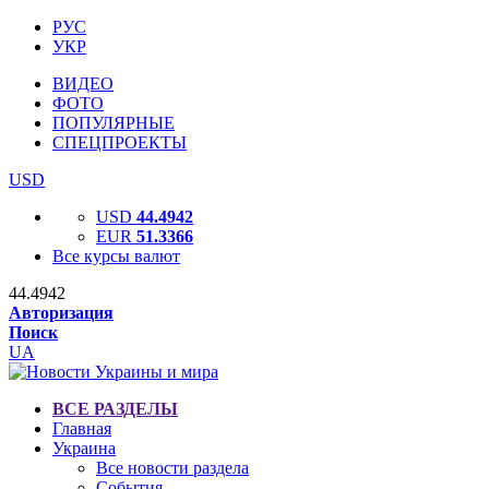
РУС
УКР
ВИДЕО
ФОТО
ПОПУЛЯРНЫЕ
СПЕЦПРОЕКТЫ
USD
USD
44.4942
EUR
51.3366
Все курсы валют
44.4942
Авторизация
Поиск
UA
ВСЕ РАЗДЕЛЫ
Главная
Украина
Все новости раздела
События