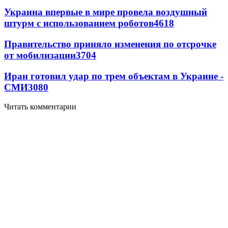
Украина впервые в мире провела воздушный
штурм с использованием роботов
4618
Правительство приняло изменения по отсрочке
от мобилизации
3704
Иран готовил удар по трем объектам в Украине -
СМИ
3080
Читать комментарии