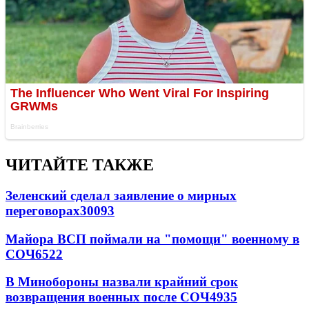
ЧИТАЙТЕ ТАКЖЕ
Зеленский сделал заявление о мирных
переговорах
30093
Майора ВСП поймали на "помощи" военному в
СОЧ
6522
В Минобороны назвали крайний срок
возвращения военных после СОЧ
4935