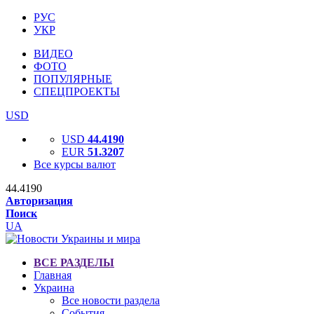
РУС
УКР
ВИДЕО
ФОТО
ПОПУЛЯРНЫЕ
СПЕЦПРОЕКТЫ
USD
USD
44.4190
EUR
51.3207
Все курсы валют
44.4190
Авторизация
Поиск
UA
ВСЕ РАЗДЕЛЫ
Главная
Украина
Все новости раздела
События