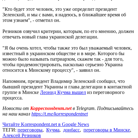
"Кто будет этот человек, это уже определит президент
Зеленский, и мы с вами, я надеюсь, в ближайшее время об
этом узнаем", - отметил он.
Резников озвучил критерии, которым, по его мнению, должен
отвечать новый глава украинской делегации.
"Я бы очень хотел, чтобы также это был уважаемый человек,
известный в украинском обществе и в мире. Которого бы
можно было называть патриархом, скажем так - для того,
чтобы продемонстрировать, насколько серьезно Украина
относится к Минскому процессу", - заявил он.
Напомним, президент Владимир Зеленский сообщил, что
бывший президент Украины и глава делегации в контактной
группе в Минске
Леонид Кучма вышел
из переговорного
процесса.
Новости от
Корреспондент.net
в Telegram. Подписывайтесь
на наш канал
https://t.me/korrespondentnet
Читайте Korrespondent.net в Google News
ТЕГИ:
переговоры
,
Кучма
,
донбасс
,
переговоры в Минске
,
Алексей Резников