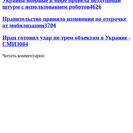
Украина впервые в мире провела воздушный
штурм с использованием роботов
4626
Правительство приняло изменения по отсрочке
от мобилизации
3704
Иран готовил удар по трем объектам в Украине -
СМИ
3084
Читать комментарии