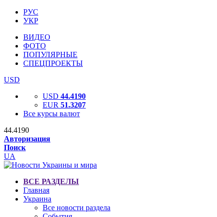
РУС
УКР
ВИДЕО
ФОТО
ПОПУЛЯРНЫЕ
СПЕЦПРОЕКТЫ
USD
USD
44.4190
EUR
51.3207
Все курсы валют
44.4190
Авторизация
Поиск
UA
ВСЕ РАЗДЕЛЫ
Главная
Украина
Все новости раздела
События