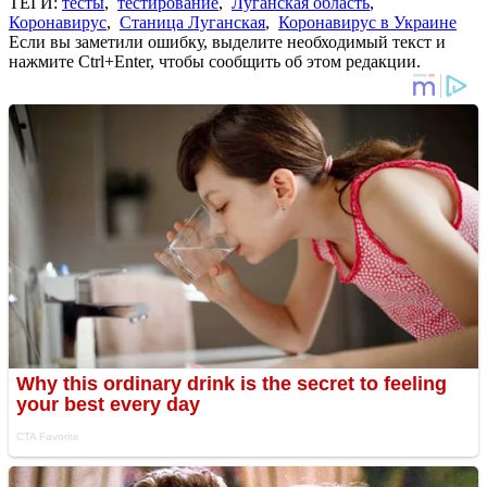
ТЕГИ:
тесты
,
тестирование
,
Луганская область
,
Коронавирус
,
Станица Луганская
,
Коронавирус в Украине
Если вы заметили ошибку, выделите необходимый текст и
нажмите Ctrl+Enter, чтобы сообщить об этом редакции.