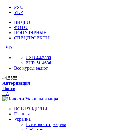
РУС
УКР
ВИДЕО
ФОТО
ПОПУЛЯРНЫЕ
СПЕЦПРОЕКТЫ
USD
USD
44.5555
EUR
51.4636
Все курсы валют
44.5555
Авторизация
Поиск
UA
ВСЕ РАЗДЕЛЫ
Главная
Украина
Все новости раздела
События