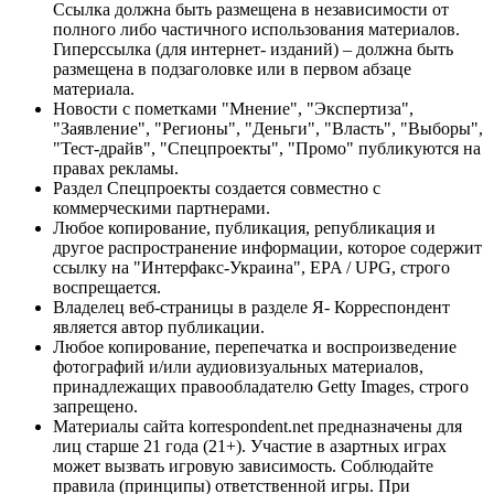
Ссылка должна быть размещена в независимости от
полного либо частичного использования материалов.
Гиперссылка (для интернет- изданий) – должна быть
размещена в подзаголовке или в первом абзаце
материала.
Новости с пометками "Мнение", "Экспертиза",
"Заявление", "Регионы", "Деньги", "Власть", "Выборы",
"Тест-драйв", "Спецпроекты", "Промо" публикуются на
правах рекламы.
Раздел Спецпроекты создается совместно с
коммерческими партнерами.
Любое копирование, публикация, републикация и
другое распространение информации, которое содержит
ссылку на "Интерфакс-Украина", EPA / UPG, строго
воспрещается.
Владелец веб-страницы в разделе Я- Корреспондент
является автор публикации.
Любое копирование, перепечатка и воспроизведение
фотографий и/или аудиовизуальных материалов,
принадлежащих правообладателю Getty Images, строго
запрещено.
Материалы сайта korrespondent.net предназначены для
лиц старше 21 года (21+). Участие в азартных играх
может вызвать игровую зависимость. Соблюдайте
правила (принципы) ответственной игры. При