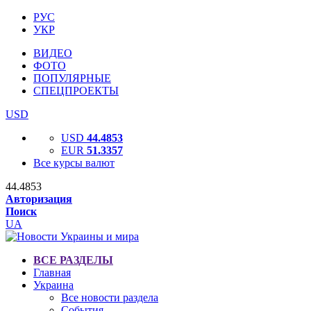
РУС
УКР
ВИДЕО
ФОТО
ПОПУЛЯРНЫЕ
СПЕЦПРОЕКТЫ
USD
USD
44.4853
EUR
51.3357
Все курсы валют
44.4853
Авторизация
Поиск
UA
ВСЕ РАЗДЕЛЫ
Главная
Украина
Все новости раздела
События