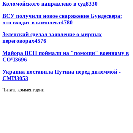
Коломойского направлено в суд
8330
ВСУ получили новое снаряжение Бундесвера:
что входит в комплект
4780
Зеленский сделал заявление о мирных
переговорах
4576
Майора ВСП поймали на "помощи" военному в
СОЧ
3696
Украина поставила Путина перед дилеммой -
СМИ
3053
Читать комментарии