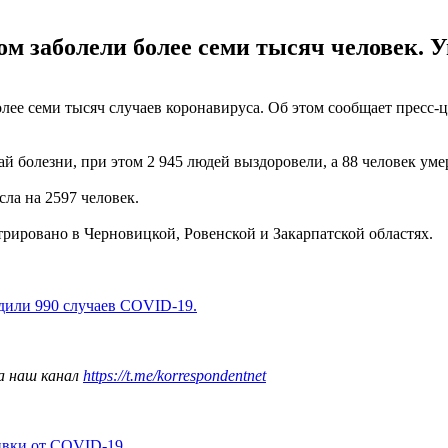
м заболели более семи тысяч человек. У
ее семи тысяч случаев коронавируса. Об этом сообщает пресс-ц
ай болезни, при этом 2 945 людей выздоровели, а 88 человек уме
сла на 2597 человек.
трировано в Черновицкой, Ровенской и Закарпатской областях.
дили 990 случаев COVID-19.
а наш канал
https://t.me/korrespondentnet
ивки от COVID-19