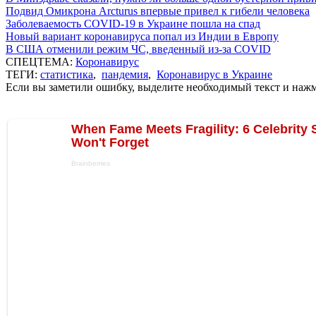
Подвид Омикрона Arcturus впервые привел к гибели человека
Заболеваемость COVID-19 в Украине пошла на спад
Новый вариант коронавируса попал из Индии в Европу
В США отменили режим ЧС, введенный из-за COVID
СПЕЦТЕМА:
Коронавирус
ТЕГИ:
статистика
,
пандемия
,
Коронавирус в Украине
Если вы заметили ошибку, выделите необходимый текст и нажми