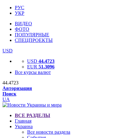
РУС
УКР
ВИДЕО
ФОТО
ПОПУЛЯРНЫЕ
СПЕЦПРОЕКТЫ
USD
USD
44.4723
EUR
51.3096
Все курсы валют
44.4723
Авторизация
Поиск
UA
ВСЕ РАЗДЕЛЫ
Главная
Украина
Все новости раздела
События