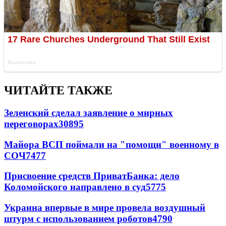
ЧИТАЙТЕ ТАКЖЕ
Зеленский сделал заявление о мирных
переговорах
30895
Майора ВСП поймали на "помощи" военному в
СОЧ
7477
Присвоение средств ПриватБанка: дело
Коломойского направлено в суд
5775
Украина впервые в мире провела воздушный
штурм с использованием роботов
4790