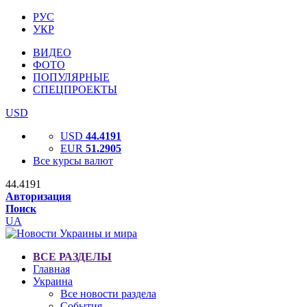
РУС
УКР
ВИДЕО
ФОТО
ПОПУЛЯРНЫЕ
СПЕЦПРОЕКТЫ
USD
USD
44.4191
EUR
51.2905
Все курсы валют
44.4191
Авторизация
Поиск
UA
ВСЕ РАЗДЕЛЫ
Главная
Украина
Все новости раздела
События