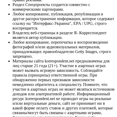
Раздел Спецпроекты создается совместно с
коммерческими партнерами.
Любое копирование, публикация, републикация и
другое распространение информации, которое содержит
ссылку на "Интерфакс-Украина", EPA / UPG, строго
воспрещается.
Владелец веб-страницы в разделе Я- Корреспондент
является автор публикации.
Любое копирование, перепечатка и воспроизведение
фотографий и/или аудиовизуальных материалов,
принадлежащих правообладателю Getty Images, строго
запрещено.
Материалы сайта korrespondent.net предназначены для
лиц старше 21 года (21+). Участие в азартных играх
может вызвать игровую зависимость. Соблюдайте
правила (принципы) ответственной игры. При
обнаружении первых признаков зависимости
немедленно обратитесь к специалисту. Помните, что
участие в азартных играх не может являться источником
доходов или альтернативой работе. Информационный
ресурс korrespondent.net не проводит игры на реальные
и/или виртуальные деньги, сайт не принимает ни в
какой форме оплату ставок и других платежей, которые
связаны/могут быть связаны с азартными играми,