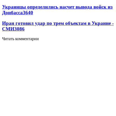
Украинцы определились насчет вывода войск из
Донбасса
3640
Иран готовил удар по трем объектам в Украине -
СМИ
3086
Читать комментарии