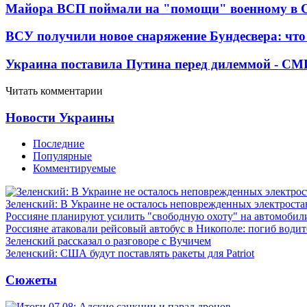
Майора ВСП поймали на "помощи" военному в
ВСУ получили новое снаряжение Бундесвера: что
Украина поставила Путина перед дилеммой - СМ
Читать комментарии
Новости Украины
Последние
Популярные
Комментируемые
Зеленский: В Украине не осталось неповрежденных электрост
Россияне планируют усилить "свободную охоту" на автомобил
Россияне атаковали рейсовый автобус в Никополе: погиб водит
Зеленский рассказал о разговоре с Вучичем
Зеленский: США будут поставлять ракеты для Patriot
Сюжеты