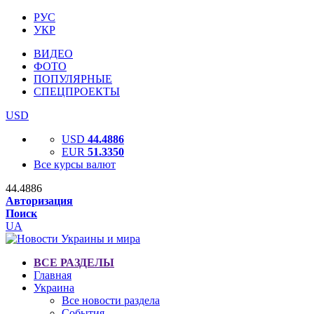
РУС
УКР
ВИДЕО
ФОТО
ПОПУЛЯРНЫЕ
СПЕЦПРОЕКТЫ
USD
USD
44.4886
EUR
51.3350
Все курсы валют
44.4886
Авторизация
Поиск
UA
ВСЕ РАЗДЕЛЫ
Главная
Украина
Все новости раздела
События