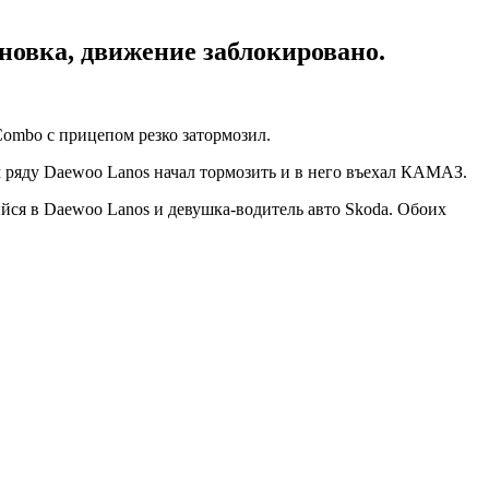
новка, движение заблокировано.
ombo с прицепом резко затормозил.
м ряду Daewoo Lanos начал тормозить и в него въехал КАМАЗ.
йся в Daewoo Lanos и девушка-водитель авто Skoda. Обоих