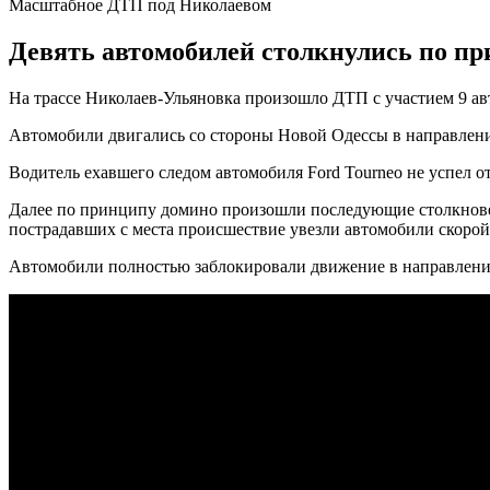
Масштабное ДТП под Николаевом
Девять автомобилей столкнулись по пр
На трассе Николаев-Ульяновка произошло ДТП с участием 9 а
Автомобили двигались со стороны Новой Одессы в направлении
Водитель ехавшего следом автомобиля Ford Tourneo не успел о
Далее по принципу домино произошли последующие столкновени
пострадавших с места происшествие увезли автомобили скоро
Автомобили полностью заблокировали движение в направлени