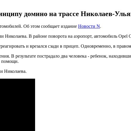
инципу домино на трассе Николаев-Улья
втомобилей. Об этом сообщает издание
Новости N
.
 Николаева. В районе поворота на аэропорт, автомобиль Opel C
треагировать и врезался сзади в прицеп. Одновременно, в право
я. В результате пострадало два человека - ребенок, находивши
й помощи.
и Николаева.