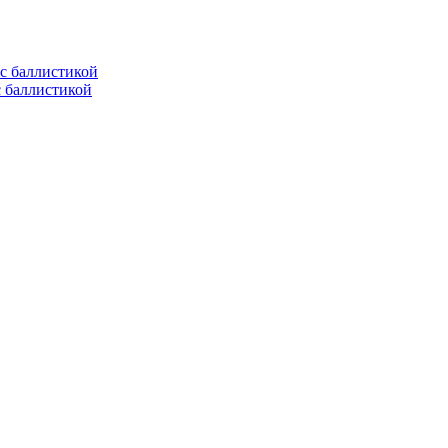
с баллистикой