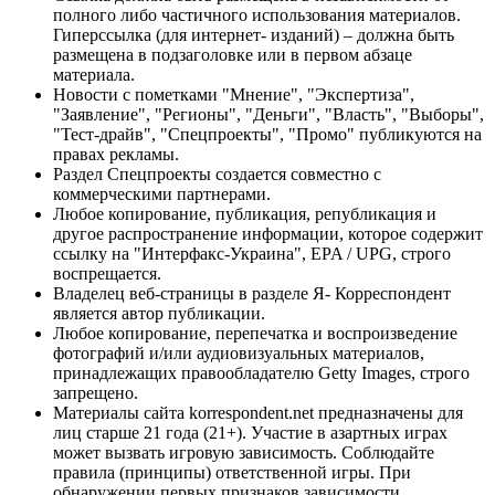
полного либо частичного использования материалов.
Гиперссылка (для интернет- изданий) – должна быть
размещена в подзаголовке или в первом абзаце
материала.
Новости с пометками "Мнение", "Экспертиза",
"Заявление", "Регионы", "Деньги", "Власть", "Выборы",
"Тест-драйв", "Спецпроекты", "Промо" публикуются на
правах рекламы.
Раздел Спецпроекты создается совместно с
коммерческими партнерами.
Любое копирование, публикация, републикация и
другое распространение информации, которое содержит
ссылку на "Интерфакс-Украина", EPA / UPG, строго
воспрещается.
Владелец веб-страницы в разделе Я- Корреспондент
является автор публикации.
Любое копирование, перепечатка и воспроизведение
фотографий и/или аудиовизуальных материалов,
принадлежащих правообладателю Getty Images, строго
запрещено.
Материалы сайта korrespondent.net предназначены для
лиц старше 21 года (21+). Участие в азартных играх
может вызвать игровую зависимость. Соблюдайте
правила (принципы) ответственной игры. При
обнаружении первых признаков зависимости