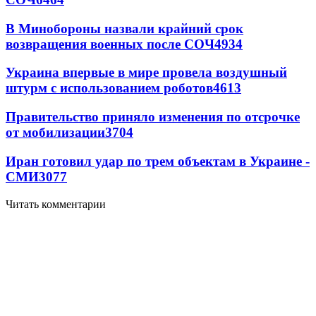
В Минобороны назвали крайний срок
возвращения военных после СОЧ
4934
Украина впервые в мире провела воздушный
штурм с использованием роботов
4613
Правительство приняло изменения по отсрочке
от мобилизации
3704
Иран готовил удар по трем объектам в Украине -
СМИ
3077
Читать комментарии