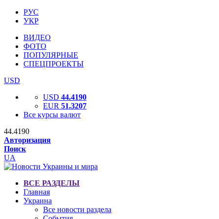
РУС
УКР
ВИДЕО
ФОТО
ПОПУЛЯРНЫЕ
СПЕЦПРОЕКТЫ
USD
USD
44.4190
EUR
51.3207
Все курсы валют
44.4190
Авторизация
Поиск
UA
ВСЕ РАЗДЕЛЫ
Главная
Украина
Все новости раздела
События