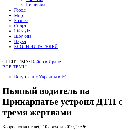
Политика
Город
Мир
Бизнес
Спорт
Lifestyle
Шоу-биз
Наука
БЛОГИ ЧИТАТЕЛЕЙ
СПЕЦТЕМА:
Война в Иране
ВСЕ ТЕМЫ
Вступление Украины в ЕС
Пьяный водитель на
Прикарпатье устроил ДТП с
тремя жертвами
Корреспондент.net, 10 августа 2020, 10:36