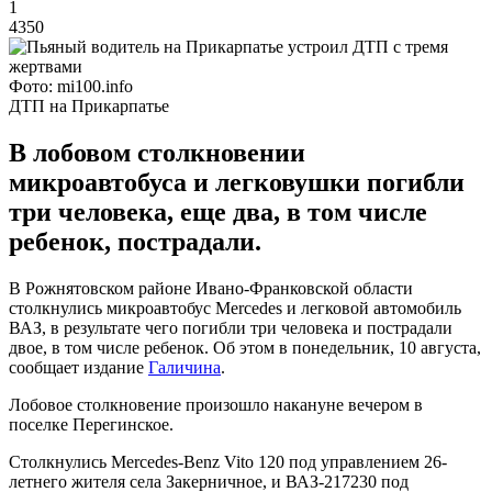
1
4350
Фото: mi100.info
ДТП на Прикарпатье
В лобовом столкновении
микроавтобуса и легковушки погибли
три человека, еще два, в том числе
ребенок, пострадали.
В Рожнятовском районе Ивано-Франковской области
столкнулись микроавтобус Mercedes и легковой автомобиль
ВАЗ, в результате чего погибли три человека и пострадали
двое, в том числе ребенок. Об этом в понедельник, 10 августа,
сообщает издание
Галичина
.
Лобовое столкновение произошло накануне вечером в
поселке Перегинское.
Столкнулись Mercedes-Benz Vito 120 под управлением 26-
летнего жителя села Закерничное, и ВАЗ-217230 под