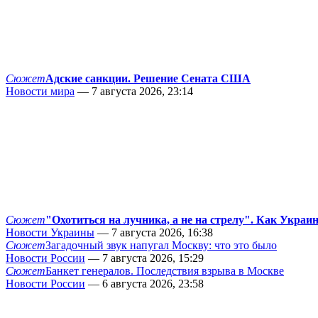
Сюжет
Адские санкции. Решение Сената США
Новости мира
— 7 августа 2026, 23:14
Сюжет
"Охотиться на лучника, а не на стрелу". Как Украи
Новости Украины
— 7 августа 2026, 16:38
Сюжет
Загадочный звук напугал Москву: что это было
Новости России
— 7 августа 2026, 15:29
Сюжет
Банкет генералов. Последствия взрыва в Москве
Новости России
— 6 августа 2026, 23:58