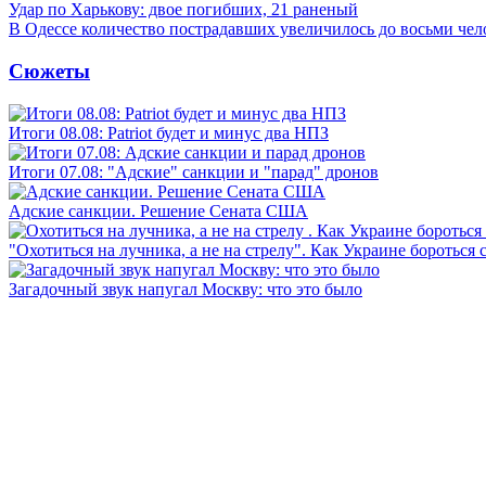
Удар по Харькову: двое погибших, 21 раненый
В Одессе количество пострадавших увеличилось до восьми чел
Сюжеты
Итоги 08.08: Patriot будет и минус два НПЗ
Итоги 07.08: "Адские" санкции и "парад" дронов
Адские санкции. Решение Сената США
"Охотиться на лучника, а не на стрелу". Как Украине бороться 
Загадочный звук напугал Москву: что это было