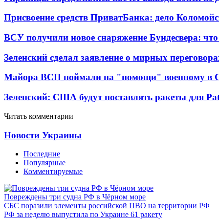
Присвоение средств ПриватБанка: дело Коломойс
ВСУ получили новое снаряжение Бундесвера: что
Зеленский сделал заявление о мирных переговора
Майора ВСП поймали на "помощи" военному в
Зеленский: США будут поставлять ракеты для Pat
Читать комментарии
Новости Украины
Последние
Популярные
Комментируемые
Повреждены три судна РФ в Чёрном море
СБС поразили элементы российской ПВО на территории РФ
РФ за неделю выпустила по Украине 61 ракету