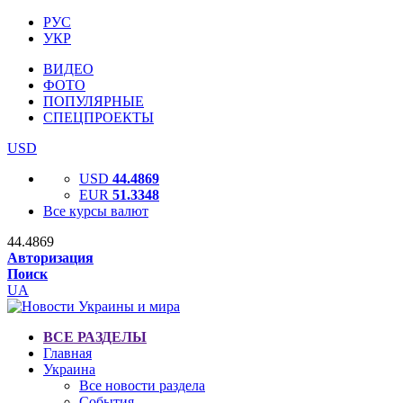
РУС
УКР
ВИДЕО
ФОТО
ПОПУЛЯРНЫЕ
СПЕЦПРОЕКТЫ
USD
USD
44.4869
EUR
51.3348
Все курсы валют
44.4869
Авторизация
Поиск
UA
ВСЕ РАЗДЕЛЫ
Главная
Украина
Все новости раздела
События