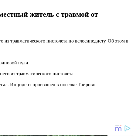
 местный житель с травмой от
 из травматического пистолета по велосипедисту. Об этом в
езиновой пули.
него из травматического пистолета.
сал. Инцидент произошел в поселке Таирово