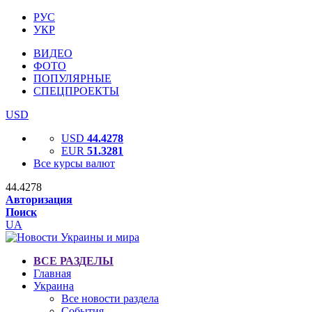
РУС
УКР
ВИДЕО
ФОТО
ПОПУЛЯРНЫЕ
СПЕЦПРОЕКТЫ
USD
USD
44.4278
EUR
51.3281
Все курсы валют
44.4278
Авторизация
Поиск
UA
ВСЕ РАЗДЕЛЫ
Главная
Украина
Все новости раздела
События