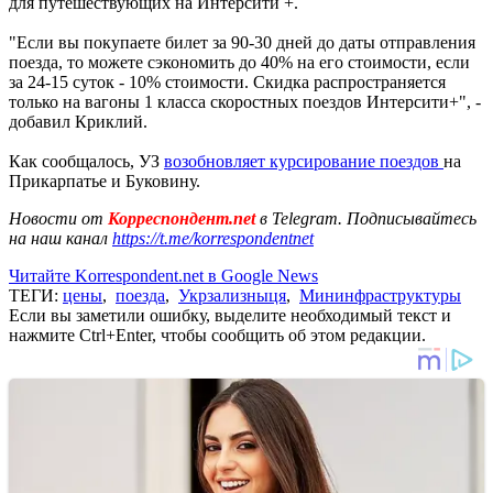
для путешествующих на Интерсити +.
"Если вы покупаете билет за 90-30 дней до даты отправления
поезда, то можете сэкономить до 40% на его стоимости, если
за 24-15 суток - 10% стоимости. Скидка распространяется
только на вагоны 1 класса скоростных поездов Интерсити+", -
добавил Криклий.
Как сообщалось, УЗ
возобновляет курсирование поездов
на
Прикарпатье и Буковину.
Новости от
Корреспондент.net
в Telegram. Подписывайтесь
на наш канал
https://t.me/korrespondentnet
Читайте Korrespondent.net в Google News
ТЕГИ:
цены
,
поезда
,
Укрзализныця
,
Мининфраструктуры
Если вы заметили ошибку, выделите необходимый текст и
нажмите Ctrl+Enter, чтобы сообщить об этом редакции.