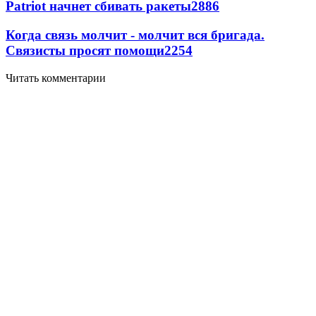
Patriot начнет сбивать ракеты
2886
Когда связь молчит - молчит вся бригада.
Связисты просят помощи
2254
Читать комментарии