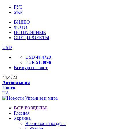
РУС
УКР
ВИДЕО
ФОТО
ПОПУЛЯРНЫЕ
СПЕЦПРОЕКТЫ
USD
USD
44.4723
EUR
51.3096
Все курсы валют
44.4723
Авторизация
Поиск
UA
ВСЕ РАЗДЕЛЫ
Главная
Украина
Все новости раздела
События