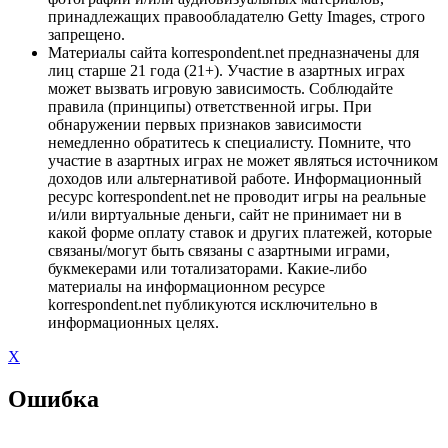
принадлежащих правообладателю Getty Images, строго
запрещено.
Материалы сайта korrespondent.net предназначены для
лиц старше 21 года (21+). Участие в азартных играх
может вызвать игровую зависимость. Соблюдайте
правила (принципы) ответственной игры. При
обнаружении первых признаков зависимости
немедленно обратитесь к специалисту. Помните, что
участие в азартных играх не может являться источником
доходов или альтернативой работе. Информационный
ресурс korrespondent.net не проводит игры на реальные
и/или виртуальные деньги, сайт не принимает ни в
какой форме оплату ставок и других платежей, которые
связаны/могут быть связаны с азартными играми,
букмекерами или тотализаторами. Какие-либо
материалы на информационном ресурсе
korrespondent.net публикуются исключительно в
информационных целях.
X
Ошибка