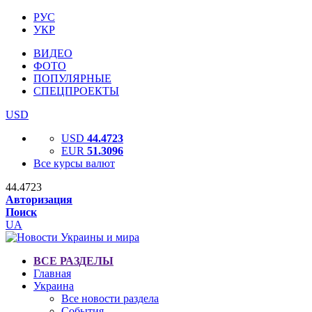
РУС
УКР
ВИДЕО
ФОТО
ПОПУЛЯРНЫЕ
СПЕЦПРОЕКТЫ
USD
USD
44.4723
EUR
51.3096
Все курсы валют
44.4723
Авторизация
Поиск
UA
ВСЕ РАЗДЕЛЫ
Главная
Украина
Все новости раздела
События