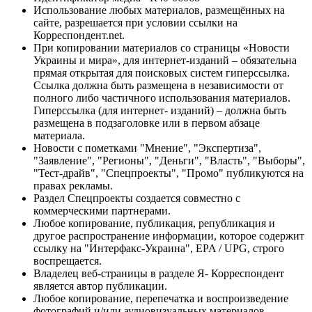
Использование любых материалов, размещённых на
сайте, разрешается при условии ссылки на
Корреспондент.net.
При копировании материалов со страницы «Новости
Украины и мира», для интернет-изданий – обязательна
прямая открытая для поисковых систем гиперссылка.
Ссылка должна быть размещена в независимости от
полного либо частичного использования материалов.
Гиперссылка (для интернет- изданий) – должна быть
размещена в подзаголовке или в первом абзаце
материала.
Новости с пометками "Мнение", "Экспертиза",
"Заявление", "Регионы", "Деньги", "Власть", "Выборы",
"Тест-драйв", "Спецпроекты", "Промо" публикуются на
правах рекламы.
Раздел Спецпроекты создается совместно с
коммерческими партнерами.
Любое копирование, публикация, републикация и
другое распространение информации, которое содержит
ссылку на "Интерфакс-Украина", EPA / UPG, строго
воспрещается.
Владелец веб-страницы в разделе Я- Корреспондент
является автор публикации.
Любое копирование, перепечатка и воспроизведение
фотографий и/или аудиовизуальных материалов,