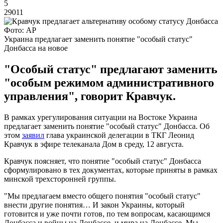
5
29011
Фото: AP
Украина предлагает заменить понятие "особый статус"
Донбасса на новое
"Особый статус" предлагают заменить
"особым режимом административного
управления", говорит Кравчук.
В рамках урегулирования ситуации на Востоке Украина
предлагает заменить понятие "особый статус" Донбасса. Об
этом
заявил
глава украинской делегации в ТКГ Леонид
Кравчук в эфире телеканала Дом в среду, 12 августа.
Кравчук поясняет, что понятие "особый статус" Донбасса
сформулировано в тех документах, которые приняты в рамках
минской трехсторонней группы.
"Мы предлагаем вместо общего понятия "особый статус"
внести другие понятия… И закон Украины, который
готовится и уже почти готов, по тем вопросам, касающимся
Донбасса и войны на Донбассе, и мира на Донбассе. Мы