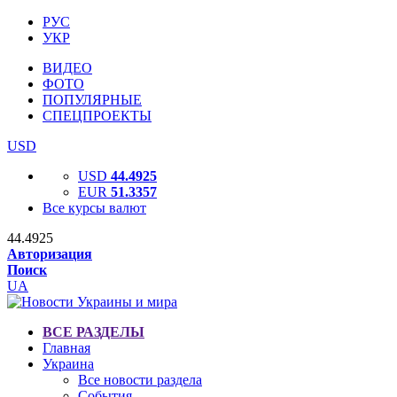
РУС
УКР
ВИДЕО
ФОТО
ПОПУЛЯРНЫЕ
СПЕЦПРОЕКТЫ
USD
USD
44.4925
EUR
51.3357
Все курсы валют
44.4925
Авторизация
Поиск
UA
ВСЕ РАЗДЕЛЫ
Главная
Украина
Все новости раздела
События