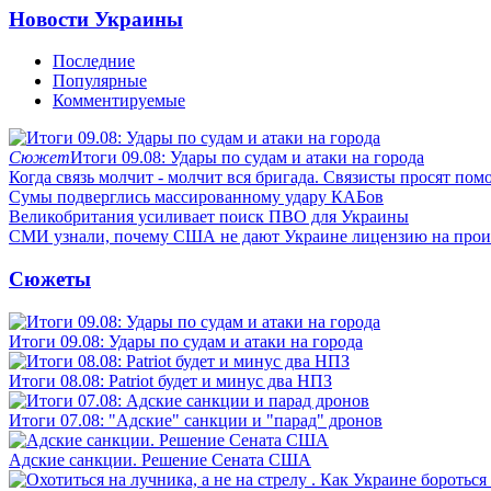
Новости Украины
Последние
Популярные
Комментируемые
Сюжет
Итоги 09.08: Удары по судам и атаки на города
Когда связь молчит - молчит вся бригада. Связисты просят по
Сумы подверглись массированному удару КАБов
Великобритания усиливает поиск ПВО для Украины
СМИ узнали, почему США не дают Украине лицензию на произв
Сюжеты
Итоги 09.08: Удары по судам и атаки на города
Итоги 08.08: Patriot будет и минус два НПЗ
Итоги 07.08: "Адские" санкции и "парад" дронов
Адские санкции. Решение Сената США