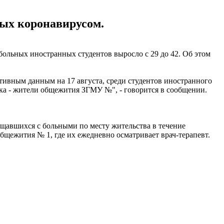
ных коронавирусом.
ольных иностранных студентов выросло с 29 до 42. Об этом
ивным данным на 17 августа, среди студентов иностранного
ка - жители общежития ЗГМУ №", - говорится в сообщении.
щавшихся с больными по месту жительства в течение
бщежития № 1, где их ежедневно осматривает врач-терапевт.