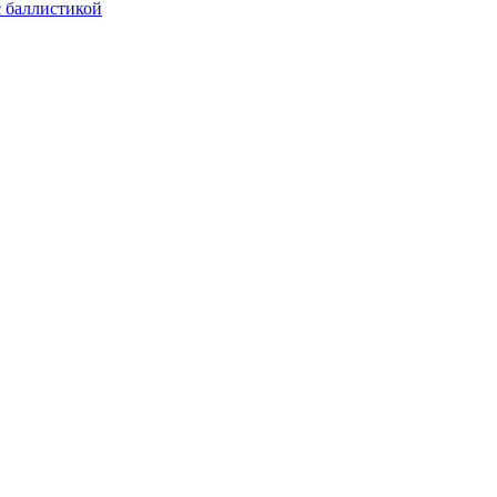
с баллистикой